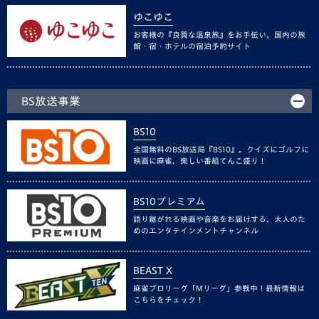
ゆこゆこ
お客様の『良質な温泉旅』をお手伝い。国内の旅
館・宿・ホテルの宿泊予約サイト
BS放送事業
BS10
全国無料のBS放送局『BS10』。クイズにゴルフに
映画に麻雀、楽しい番組てんこ盛り！
BS10プレミアム
語り継がれる映画や音楽をお届けする、大人のた
めのエンタテインメントチャンネル
BEAST X
麻雀プロリーグ「Mリーグ」参戦中！最新情報は
こちらをチェック！