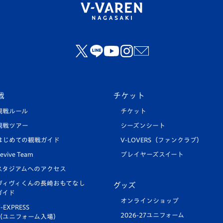
戦
チケット
観戦ルール
チケット
観戦ツアー
シーズンシート
はじめての観戦ガイド
V-LOVERS（ファンクラブ）
evive Team
プレイヤーズスイート
スタジアムへのアクセス
ヴィヴィくんの長崎おもてなし
グッズ
ガイド
オンラインショップ
-EXPRESS
2026-27ユニフォーム
（ユニフォーム入場）