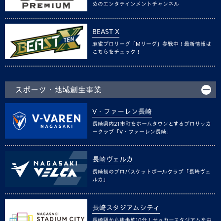
めのエンタテインメントチャンネル
BEAST X
麻雀プロリーグ「Mリーグ」参戦中！最新情報は
こちらをチェック！
スポーツ・地域創生事業
V・ファーレン長崎
長崎県内21市町をホームタウンとするプロサッカ
ークラブ「V・ファーレン長崎」
長崎ヴェルカ
長崎初のプロバスケットボールクラブ「長崎ヴェ
ルカ」
長崎スタジアムシティ
長崎駅から徒歩約10分！サッカースタジアムを中