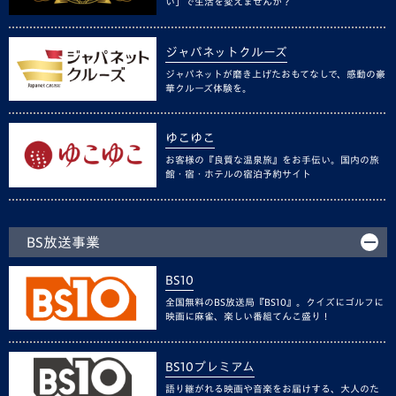
い」で生活を変えませんか？
ジャパネットクルーズ
ジャパネットが磨き上げたおもてなしで、感動の豪
華クルーズ体験を。
ゆこゆこ
お客様の『良質な温泉旅』をお手伝い。国内の旅
館・宿・ホテルの宿泊予約サイト
BS放送事業
BS10
全国無料のBS放送局『BS10』。クイズにゴルフに
映画に麻雀、楽しい番組てんこ盛り！
BS10プレミアム
語り継がれる映画や音楽をお届けする、大人のた