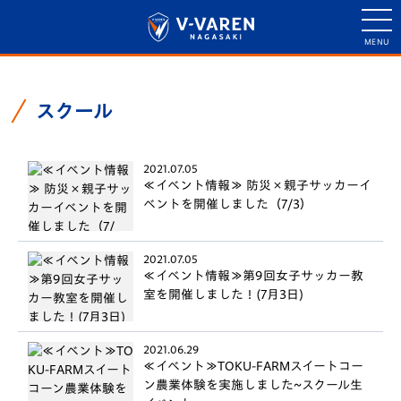
スクール
2021.07.05
≪イベント情報≫ 防災×親子サッカーイ
ベントを開催しました（7/3）
2021.07.05
≪イベント情報≫第9回女子サッカー教
室を開催しました！(7月3日)
2021.06.29
≪イベント≫TOKU-FARMスイートコー
ン農業体験を実施しました~スクール生