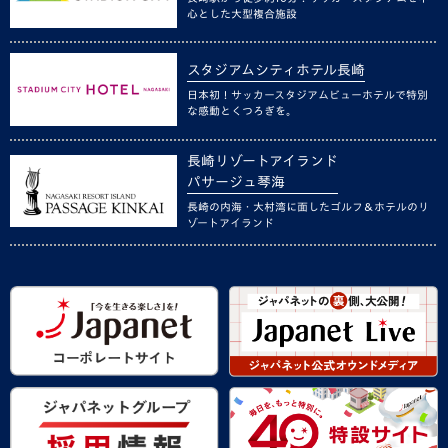
心とした大型複合施設
スタジアムシティホテル長崎
日本初！サッカースタジアムビューホテルで特別
な感動とくつろぎを。
長崎リゾートアイランド
パサージュ琴海
長崎の内海・大村湾に面したゴルフ＆ホテルのリ
ゾートアイランド