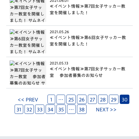
2021.06.01
≪イベント情報≫第7回女子サッカー教
室を開催しました！
2021.05.26
≪イベント情報≫第6回女子サッカー教
室を開催しました！
2021.05.13
≪イベント情報≫第7回女子サッカー教
室 参加者募集のお知らせ
<< PREV
1
…
25
26
27
28
29
30
31
32
33
34
35
…
38
NEXT >>