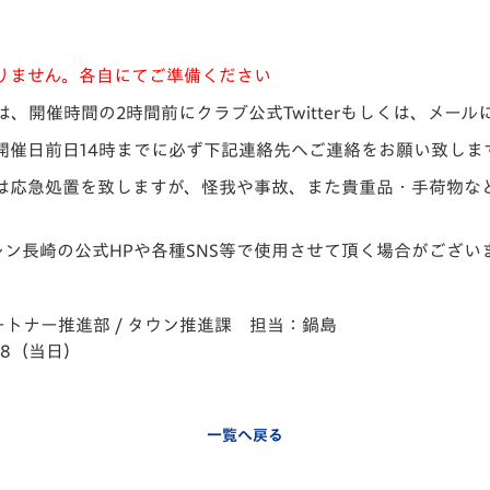
りません。各自にてご準備ください
、開催時間の2時間前にクラブ公式Twitterもしくは、メー
開催日前日14時までに必ず下記連絡先へご連絡をお願い致しま
は応急処置を致しますが、怪我や事故、また貴重品・手荷物な
ン長崎の公式HPや各種SNS等で使用させて頂く場合がござい
トナー推進部 / タウン推進課 担当：鍋島
3178（当日）
一覧へ戻る