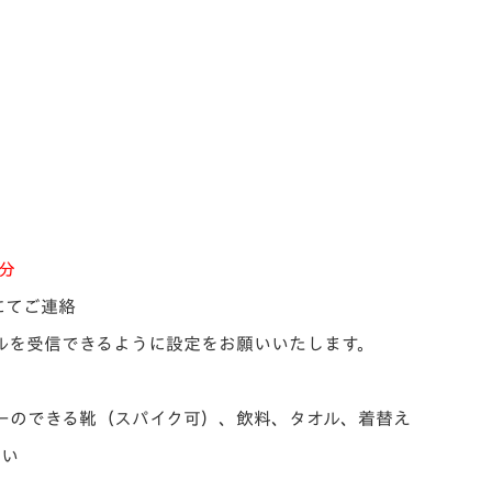
9分
にてご連絡
からのメールを受信できるように設定をお願いいたします。
ーのできる靴（スパイク可）、飲料、タオル、着替え
さい