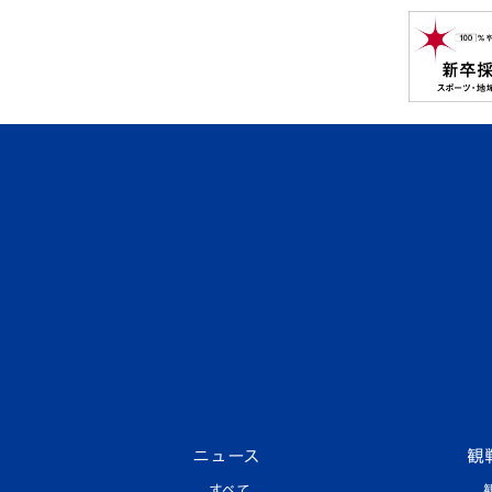
ニュース
観
すべて