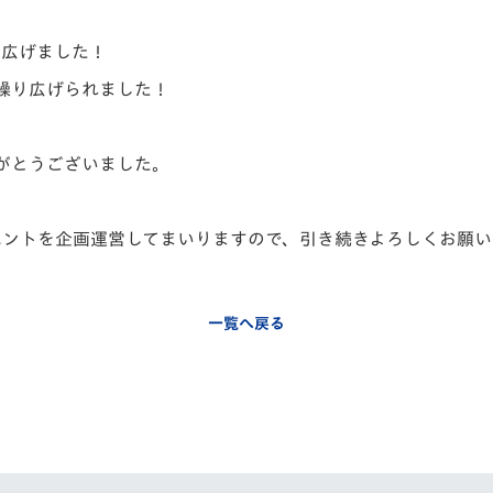
V-EXPRESS（ユニフ
ォーム入場）
り広げました！
繰り広げられました！
がとうございました。
ベントを企画運営してまいりますので、引き続きよろしくお願い
一覧へ戻る