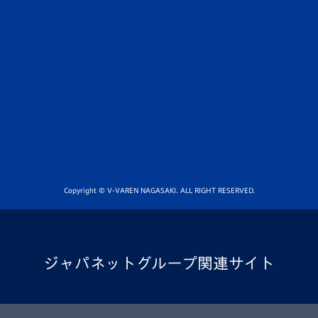
Copyright © V-VAREN NAGASAKI. ALL RIGHT RESERVED.
ジャパネットグループ関連サイト