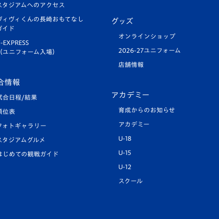
スタジアムへのアクセス
ヴィヴィくんの長崎おもてなし
グッズ
ガイド
オンラインショップ
-EXPRESS
2026-27ユニフォーム
（ユニフォーム入場）
店舗情報
合情報
アカデミー
試合日程/結果
育成からのお知らせ
順位表
アカデミー
フォトギャラリー
U-18
スタジアムグルメ
U-15
はじめての観戦ガイド
U-12
スクール