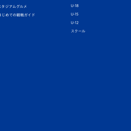
U-18
スタジアムグルメ
U-15
はじめての観戦ガイド
U-12
スクール