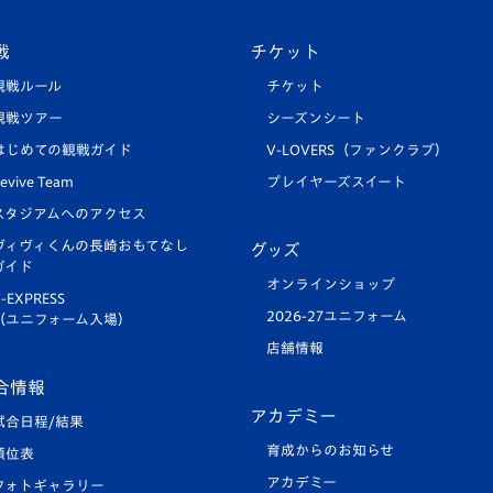
戦
チケット
観戦ルール
チケット
観戦ツアー
シーズンシート
はじめての観戦ガイド
V-LOVERS（ファンクラブ）
evive Team
プレイヤーズスイート
スタジアムへのアクセス
ヴィヴィくんの長崎おもてなし
グッズ
ガイド
オンラインショップ
-EXPRESS
2026-27ユニフォーム
（ユニフォーム入場）
店舗情報
合情報
アカデミー
試合日程/結果
育成からのお知らせ
順位表
アカデミー
フォトギャラリー