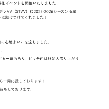
を対象に特別イベントを開催いたしました！
（STVV）に2025-2026シーズン所属
ルに駆けつけてくれました！
緒に心地よい汗を流しました。
ち。
がる一幕もあり、ピッチ内は終始大盛り上がり
ら一同応援しております！
待ちしております。