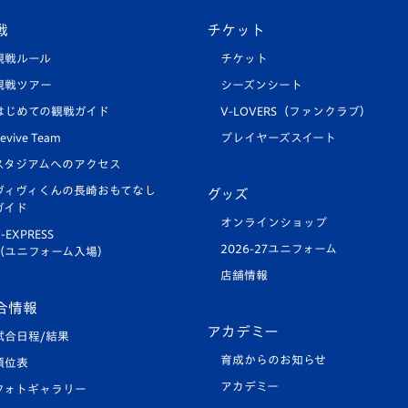
戦
チケット
観戦ルール
チケット
観戦ツアー
シーズンシート
はじめての観戦ガイド
V-LOVERS（ファンクラブ）
evive Team
プレイヤーズスイート
スタジアムへのアクセス
ヴィヴィくんの長崎おもてなし
グッズ
ガイド
オンラインショップ
-EXPRESS
2026-27ユニフォーム
（ユニフォーム入場）
店舗情報
合情報
アカデミー
試合日程/結果
育成からのお知らせ
順位表
アカデミー
フォトギャラリー