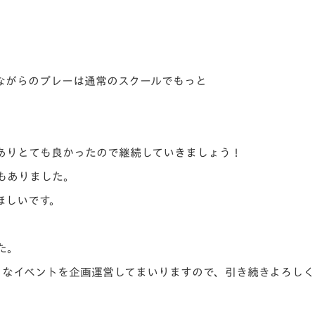
V-EXPRESS（ユニフ
ォーム入場）
ながらのプレーは通常のスクールでもっと
ありとても良かったので継続していきましょう！
もありました。
ほしいです。
た。
々なイベントを企画運営してまいりますので、引き続きよろしく