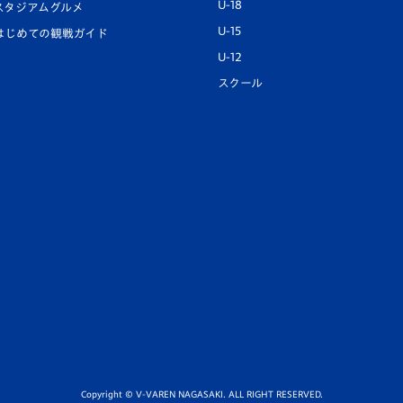
U-18
スタジアムグルメ
U-15
はじめての観戦ガイド
U-12
スクール
Copyright © V-VAREN NAGASAKI. ALL RIGHT RESERVED.