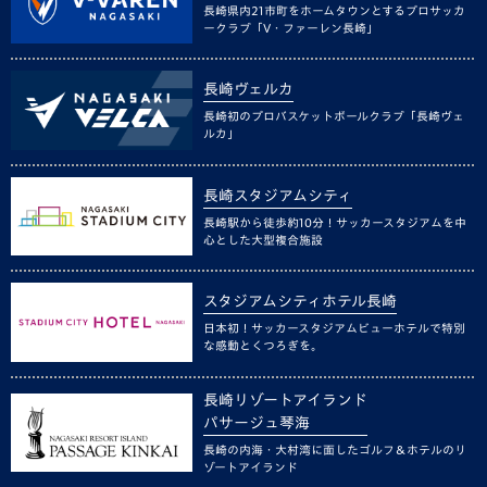
長崎県内21市町をホームタウンとするプロサッカ
ークラブ「V・ファーレン長崎」
長崎ヴェルカ
長崎初のプロバスケットボールクラブ「長崎ヴェ
ルカ」
長崎スタジアムシティ
長崎駅から徒歩約10分！サッカースタジアムを中
心とした大型複合施設
スタジアムシティホテル長崎
日本初！サッカースタジアムビューホテルで特別
な感動とくつろぎを。
長崎リゾートアイランド
パサージュ琴海
長崎の内海・大村湾に面したゴルフ＆ホテルのリ
ゾートアイランド