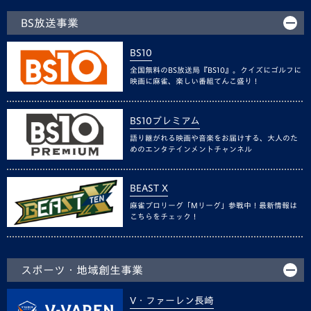
BS放送事業
BS10
全国無料のBS放送局『BS10』。クイズにゴルフに
映画に麻雀、楽しい番組てんこ盛り！
BS10プレミアム
語り継がれる映画や音楽をお届けする、大人のた
めのエンタテインメントチャンネル
BEAST X
麻雀プロリーグ「Mリーグ」参戦中！最新情報は
こちらをチェック！
スポーツ・地域創生事業
V・ファーレン長崎