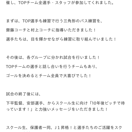
催し、TOPチーム全選手・スタッフが参加してくれました。
まずは、TOP選手も練習で行う三角形のパス練習を、
齋藤コーチと村上コーチに指導いただきました！
選手たちは、目を輝かせながら練習に取り組んでいました！
その後は、各グループに分かれ試合を行いました！
TOPチームの選手と話し合いを行うチームもあり、
ゴールを決めるとチーム全員で大喜びでした！
試合の終了後には、
下平監督、安部選手、からスクール生に向け「10年後ピッチで待
っています！」と力強いメッセージをいただきました！
スクール生、保護者一同、J１昇格！と選手たちのご活躍をスク