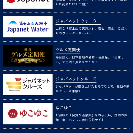
した商品だけをご紹介！
ジャパネットウォーター
上質な「富士山の天然水」。安心・安全、こだわ
りのウォーターサーバー
グルメ定期便
毎月届く、日本各地の名物・名産品。「美味し
い」で生活を変えませんか？
ジャパネットクルーズ
ジャパネットが磨き上げたおもてなしで、感動の豪
華クルーズ体験を。
ゆこゆこ
お客様の『良質な温泉旅』をお手伝い。国内の旅
館・宿・ホテルの宿泊予約サイト