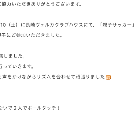
ご協力いただきありがとうございます。
V-EXPRESS（ユニフ
ォーム入場）
/10（土）に長崎ヴェルカクラブハウスにて、「親子サッカー
の親子にご参加いただきました。
施しました。
行っていきます。
と声をかけながらリズムを合わせて頑張りました
。
ないで２人でボールタッチ！