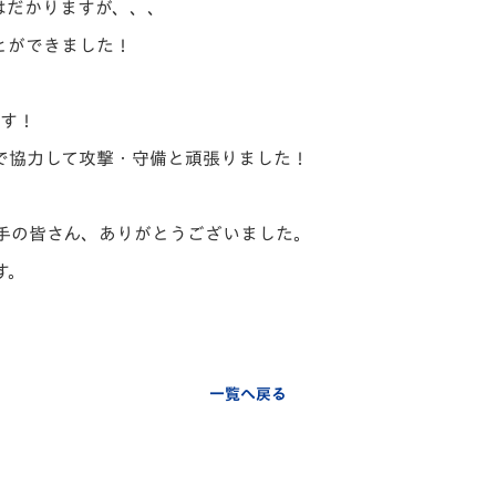
はだかりますが、、、
とができました！
ます！
で協力して攻撃・守備と頑張りました！
手の皆さん、ありがとうございました。
す。
一覧へ戻る