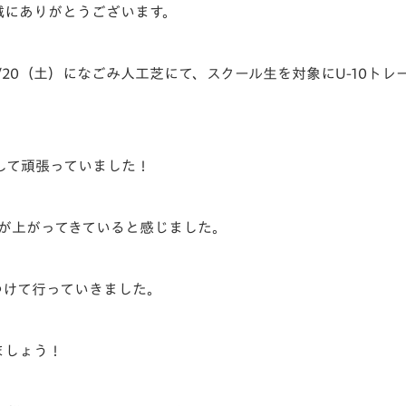
誠にありがとうございます。
V-EXPRESS（ユニフ
ォーム入場）
/20（土）になごみ人工芝にて、スクール生を対象にU-10ト
して頑張っていました！
ドが上がってきていると感じました。
つけて行っていきました。
ましょう！