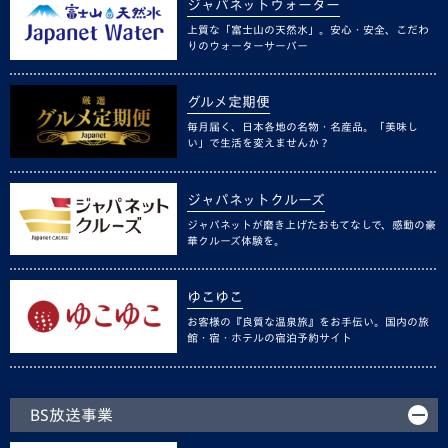
ジャパネットウォーター
上質な「富士山の天然水」。安心・安全、こだわ
りのウォーターサーバー
グルメ定期便
毎月届く、日本各地の名物・名産品。「美味し
い」で生活を変えませんか？
ジャパネットクルーズ
ジャパネットが磨き上げたおもてなしで、感動の豪
華クルーズ体験を。
ゆこゆこ
お客様の『良質な温泉旅』をお手伝い。国内の旅
館・宿・ホテルの宿泊予約サイト
BS放送事業