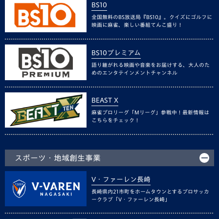
BS10
全国無料のBS放送局『BS10』。クイズにゴルフに
映画に麻雀、楽しい番組てんこ盛り！
BS10プレミアム
語り継がれる映画や音楽をお届けする、大人のた
めのエンタテインメントチャンネル
BEAST X
麻雀プロリーグ「Mリーグ」参戦中！最新情報は
こちらをチェック！
スポーツ・地域創生事業
V・ファーレン長崎
長崎県内21市町をホームタウンとするプロサッカ
ークラブ「V・ファーレン長崎」