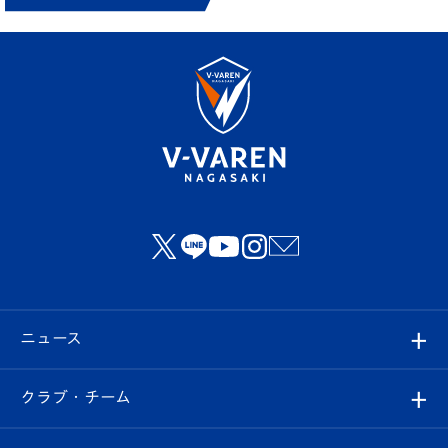
ニュース
すべて
クラブ・チーム
トップチーム