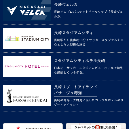
長崎ヴェルカ
長崎初のプロバスケットボールクラブ「長崎ヴェ
ルカ」
長崎スタジアムシティ
長崎駅から徒歩約10分！サッカースタジアムを中
心とした大型複合施設
スタジアムシティホテル長崎
日本初！サッカースタジアムビューホテルで特別
な感動とくつろぎを。
長崎リゾートアイランド
パサージュ琴海
長崎の内海・大村湾に面したゴルフ＆ホテルのリ
ゾートアイランド