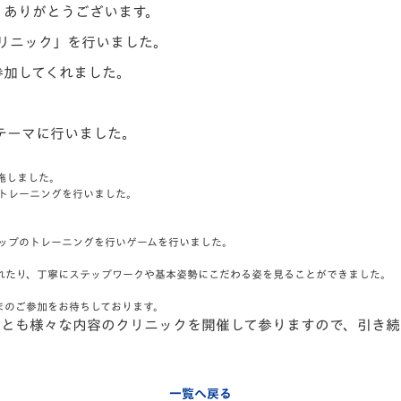
、ありがとうございます。
V-EXPRESS（ユニフ
ォーム入場）
クリニック」を行いました。
参加してくれました。
テーマに行いました。
施しました。
トレーニングを行いました。
ストップのトレーニングを行いゲームを行い
ました。
れたり、
丁寧にステップワークや基本姿勢にこだわる姿を見ることができま
した。
まのご参加をお待ちしております。
後とも様々な内容のクリニックを開催して参りますので、引き
一覧へ戻る