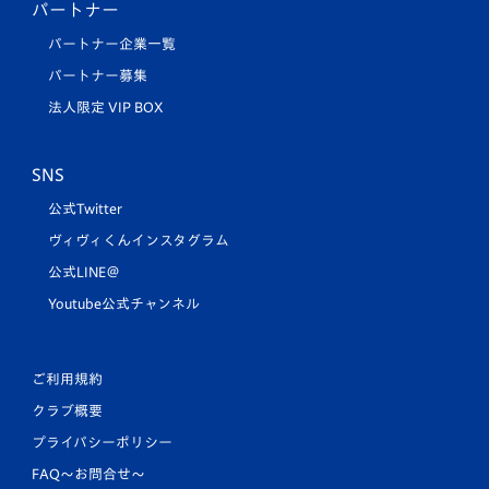
パートナー
パートナー企業一覧
パートナー募集
法人限定 VIP BOX
SNS
公式Twitter
ヴィヴィくんインスタグラム
公式LINE＠
Youtube公式チャンネル
ご利用規約
クラブ概要
プライバシーポリシー
FAQ〜お問合せ〜