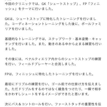
今回のクリニックでは、GK「シュートストップ」、FP「フィニ
ッシュ」をテーマに行いました。
GKは、
シュートストップに特化したトレーニングを行いまし
た。コーディネーショントレーニングをした後に、
ボールファミ
リアを行いました。
基礎的なトレーニングでは、ステップワーク・基本姿勢・
キャッ
チングを行いました。また、
動きのある中から止まる練習も行い
ました。
その後には、
ペナルティエリア内からのシュートストップの練習
を行い、
フィールドプレーヤーと合流しました。
FPは、フィニッシュに特化したトレーニングを行いました。
最初にドリブルの練習を行い、ゴール前での仕掛け方を伝えまし
た。ただドリブルをするのではなく緩急をつけたり、一瞬で相手
をかわすしシュートをするイメージができたと思います。
次にパス＆コントロールを行い、ファーストタッチの重要性を伝