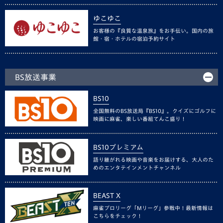
ゆこゆこ
お客様の『良質な温泉旅』をお手伝い。国内の旅
館・宿・ホテルの宿泊予約サイト
BS放送事業
BS10
全国無料のBS放送局『BS10』。クイズにゴルフに
映画に麻雀、楽しい番組てんこ盛り！
BS10プレミアム
語り継がれる映画や音楽をお届けする、大人のた
めのエンタテインメントチャンネル
BEAST X
麻雀プロリーグ「Mリーグ」参戦中！最新情報は
こちらをチェック！