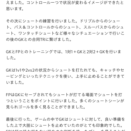
えました。コントロール一つで状況が変わるイメージができたと
思います。
その次にシュートの練習を行いました。ドリブルからのシュー
ト、パス＆コントロールからのシュート、スルーパスからのシュ
ート、ワンタッチシュートなど様々なシチュエーションで行いこ
の後のGKとの合同TRに繋げました。
GKとFPとのトレーニングでは、1対1＋GKと2対2＋GKを行いま
した。
GKは1v1や2vs2の状況からシュートを打たれても、
キャッチやセ
ービングといったテクニックを使い、
上手に止めることができて
いました。
FPはGKにセーブされてもシュートが打てる場面でシュートを打
つということをポイントに行いました。多くのシュートシーンが
見られゴールを多く見ることができました。
最後に行った、ゲームの中でGKはシュートに対して、
良い準備を
した上で大胆にシュートを止めていたのがとても印象的
でした。