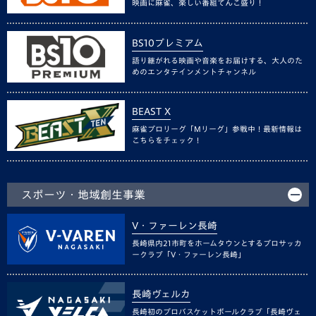
映画に麻雀、楽しい番組てんこ盛り！
BS10プレミアム
語り継がれる映画や音楽をお届けする、大人のた
めのエンタテインメントチャンネル
BEAST X
麻雀プロリーグ「Mリーグ」参戦中！最新情報は
こちらをチェック！
スポーツ・地域創生事業
V・ファーレン長崎
長崎県内21市町をホームタウンとするプロサッカ
ークラブ「V・ファーレン長崎」
長崎ヴェルカ
長崎初のプロバスケットボールクラブ「長崎ヴェ