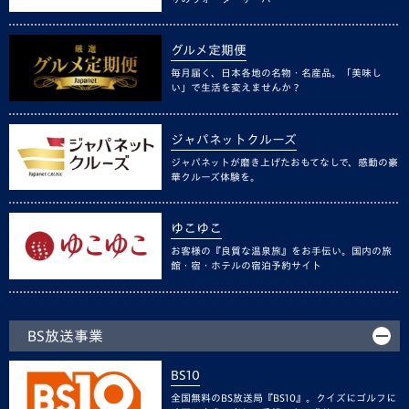
グルメ定期便
毎月届く、日本各地の名物・名産品。「美味し
い」で生活を変えませんか？
ジャパネットクルーズ
ジャパネットが磨き上げたおもてなしで、感動の豪
華クルーズ体験を。
ゆこゆこ
お客様の『良質な温泉旅』をお手伝い。国内の旅
館・宿・ホテルの宿泊予約サイト
BS放送事業
BS10
全国無料のBS放送局『BS10』。クイズにゴルフに