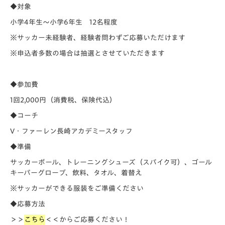
◆対象
小学4年生～小学6年生 12名程度
※サッカー未経験者、経験者問わずご応募いただけます
※申込者多数の場合は抽選とさせていただきます
◆参加費
1回2,000円（消費税、保険代込）
◆コーチ
V・ファーレン長崎アカデミースタッフ
◆準備
サッカーボール、トレーニングシューズ（スパイク可）、ゴール
キーパーグローブ、飲料、タオル、着替え
※サッカーができる服装をご準備ください
◆応募方法
＞＞
こちら
＜＜
からご応募ください！