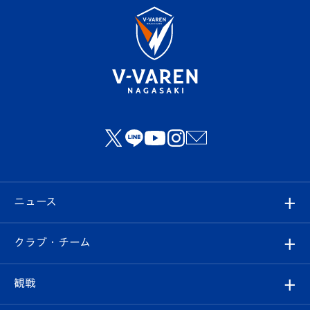
ニュース
すべて
クラブ・チーム
トップチーム
クラブプロフィール
観戦
クラブ