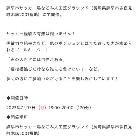
諫早市サッカー場なごみ人工芝グラウンド（長崎県諫早市多良見
町木床2001番地）にて開催。
サッカー経験の有無は問いません！
俊敏力や統率力など、他のポジションとはまた違った力が求めら
れるゴールキーパー！
「声の大きさには自信がある」
「反復横跳びだけなら誰にも負けない！」など、
多くの方にご参加いただけることを楽しみにしています！
◆開催日時
2023年7月17日
（月）
18:00-20:00（120分）
◆開催場所
諫早市サッカー場なごみ人工芝グラウンド（長崎県諫早市多良見
町木床2001番地）