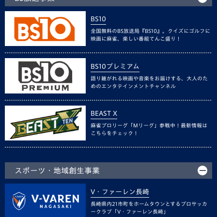
BS10
全国無料のBS放送局『BS10』。クイズにゴルフに
映画に麻雀、楽しい番組てんこ盛り！
BS10プレミアム
語り継がれる映画や音楽をお届けする、大人のた
めのエンタテインメントチャンネル
BEAST X
麻雀プロリーグ「Mリーグ」参戦中！最新情報は
こちらをチェック！
スポーツ・地域創生事業
V・ファーレン長崎
長崎県内21市町をホームタウンとするプロサッカ
ークラブ「V・ファーレン長崎」