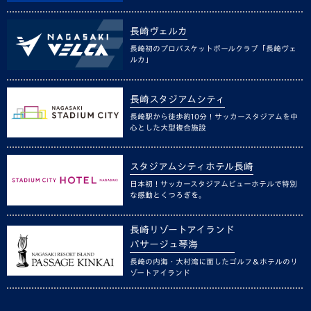
長崎ヴェルカ
長崎初のプロバスケットボールクラブ「長崎ヴェ
ルカ」
長崎スタジアムシティ
長崎駅から徒歩約10分！サッカースタジアムを中
心とした大型複合施設
スタジアムシティホテル長崎
日本初！サッカースタジアムビューホテルで特別
な感動とくつろぎを。
長崎リゾートアイランド
パサージュ琴海
長崎の内海・大村湾に面したゴルフ＆ホテルのリ
ゾートアイランド