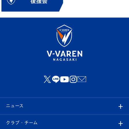
ニュース
すべて
クラブ・チーム