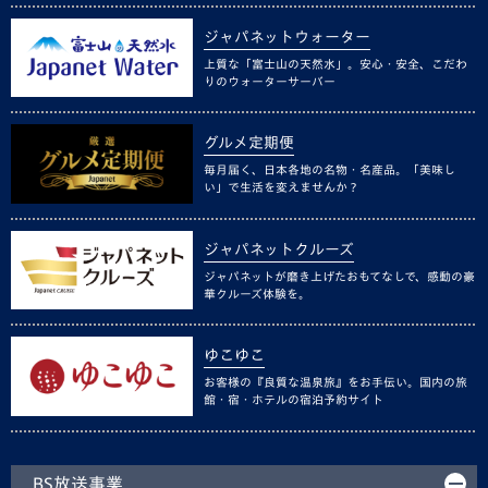
ジャパネットウォーター
上質な「富士山の天然水」。安心・安全、こだわ
りのウォーターサーバー
グルメ定期便
毎月届く、日本各地の名物・名産品。「美味し
い」で生活を変えませんか？
ジャパネットクルーズ
ジャパネットが磨き上げたおもてなしで、感動の豪
華クルーズ体験を。
ゆこゆこ
お客様の『良質な温泉旅』をお手伝い。国内の旅
館・宿・ホテルの宿泊予約サイト
BS放送事業