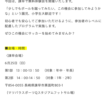
今回は、諫早で無料体験会を開催いたします。
「少しでもボールを蹴ってみたい、この機会に参加してみようか
な」という園児、小学生大歓迎です！
初心者でも安心してご参加いただけるように、参加者のレベルに
配慮したプログラムで実施します。
ぜひこの機会にサッカーを始めてみませんか？
■会場・時間
〈諌早会場〉
6月25日（日）
第1部 13：00-13：50 （対象：年中・年長）
第2部 14：00-14：50 （対象：1年・2年）
〒854-0055 長崎県諫早市栗面町803-1
（マツバラスポーツQスタジアムフットサル場）