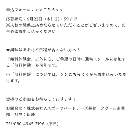
申込フォーム：＞＞
こちら
＜＜
応募締切：6月22日（木）23：59まで
※人数の関係上締め切らせていただくことがございますので、お
早めにお申し込みください
★興味はあるけど日程が合わない方へ！
「無料体験会」以外にも、ご希望の日時に通常スクールに参加す
る「無料体験」も可能です。
※「無料体験」については、
＞＞こちら＜＜
からお申込みいただ
けます。
皆様のご参加をお待ちしております！
お問合せ：株式会社V.スポーツパートナーズ長崎 スクール事業
部 担当：山崎
TEL:080-4945-3196（平日）