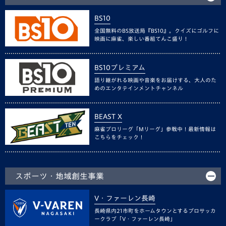
BS10
全国無料のBS放送局『BS10』。クイズにゴルフに
映画に麻雀、楽しい番組てんこ盛り！
BS10プレミアム
語り継がれる映画や音楽をお届けする、大人のた
めのエンタテインメントチャンネル
BEAST X
麻雀プロリーグ「Mリーグ」参戦中！最新情報は
こちらをチェック！
スポーツ・地域創生事業
V・ファーレン長崎
長崎県内21市町をホームタウンとするプロサッカ
ークラブ「V・ファーレン長崎」