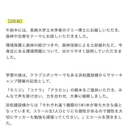
【2日目】
午前中には、長崎大学土木学者のデミー博士にお越しいただき、
森林や災害をテーマにお話しいただきました。
環境保護と森林の結びつきや、森林伐採による土砂崩れなど、今
身近にある環境問題について、分かりやすく説明していただきま
した。
学習の後は、クラブスポンサーでもある浜松建設様からサマーキ
ャンプ開催の記念として、
「モミジ」「コナラ」「アラカシ」の樹木をご提供いただき、み
んなで声を掛け合い、力を合わせ、大事に植樹しました。
浜松建設様からは「それぞれ違う種類の1本1本が育ち大きな森と
なっています。スクール生1人ひとりにも個性があるので個性を大
切にサッカーも勉強も頑張ってください。」とエールを頂きまし
た。