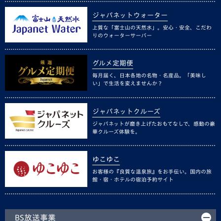
ジャパネットウォーター
上質な「富士山の天然水」。安心・安全、こだわ
りのウォーターサーバー
グルメ定期便
毎月届く、日本各地の名物・名産品。「美味し
い」で生活を変えませんか？
ジャパネットクルーズ
ジャパネットが磨き上げたおもてなしで、感動の豪
華クルーズ体験を。
ゆこゆこ
お客様の『良質な温泉旅』をお手伝い。国内の旅
館・宿・ホテルの宿泊予約サイト
BS放送事業