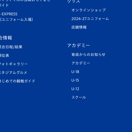
グッズ
ガイド
オンラインショップ
-EXPRESS
2026-27ユニフォーム
（ユニフォーム入場）
店舗情報
合情報
アカデミー
試合日程/結果
育成からのお知らせ
順位表
アカデミー
フォトギャラリー
U-18
スタジアムグルメ
U-15
はじめての観戦ガイド
U-12
スクール