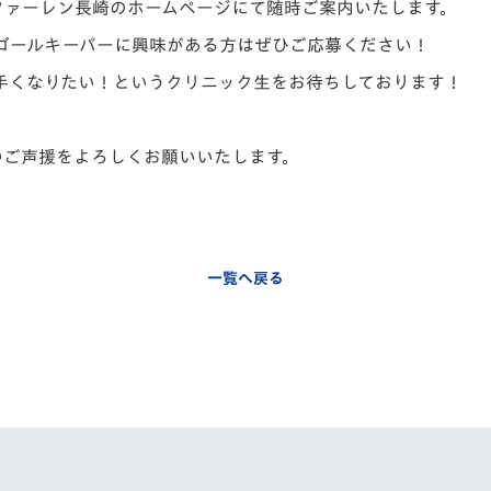
ファーレン長崎のホ
ームページにて随時ご案内いたします。
ゴールキーパーに興味
がある方はぜひご応募ください！
手くなりたい！という
クリニック生をお待ちしております！
のご声援をよろしくお
願いいたします。
一覧へ戻る