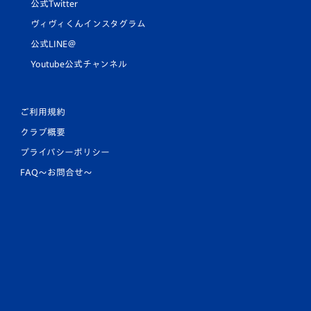
公式Twitter
ヴィヴィくんインスタグラム
公式LINE＠
Youtube公式チャンネル
ご利用規約
クラブ概要
プライバシーポリシー
FAQ〜お問合せ〜