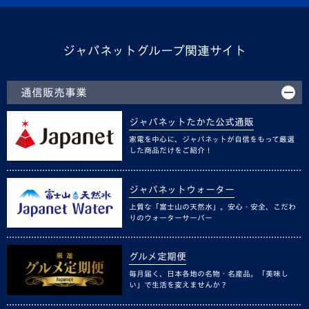
ジャパネットグループ関連サイト
通信販売事業
ジャパネットたかた公式通販
家電を中心に、ジャパネットが自信をもって厳選
した商品だけをご紹介！
ジャパネットウォーター
上質な「富士山の天然水」。安心・安全、こだわ
りのウォーターサーバー
グルメ定期便
毎月届く、日本各地の名物・名産品。「美味し
い」で生活を変えませんか？