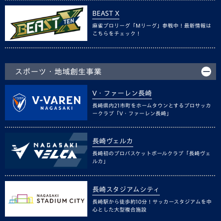
BEAST X
麻雀プロリーグ「Mリーグ」参戦中！最新情報は
こちらをチェック！
スポーツ・地域創生事業
V・ファーレン長崎
長崎県内21市町をホームタウンとするプロサッカ
ークラブ「V・ファーレン長崎」
長崎ヴェルカ
長崎初のプロバスケットボールクラブ「長崎ヴェ
ルカ」
長崎スタジアムシティ
長崎駅から徒歩約10分！サッカースタジアムを中
心とした大型複合施設