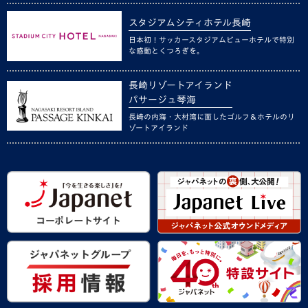
スタジアムシティホテル長崎
日本初！サッカースタジアムビューホテルで特別
な感動とくつろぎを。
長崎リゾートアイランド
パサージュ琴海
長崎の内海・大村湾に面したゴルフ＆ホテルのリ
ゾートアイランド