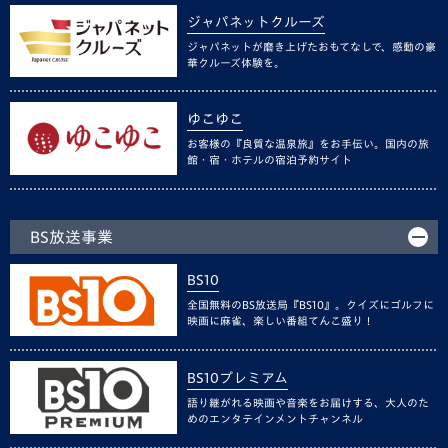
ジャパネットクルーズ
ジャパネットが磨き上げたおもてなしで、感動の豪
華クルーズ体験を。
ゆこゆこ
お客様の『良質な温泉旅』をお手伝い。国内の旅
館・宿・ホテルの宿泊予約サイト
BS放送事業
BS10
全国無料のBS放送局『BS10』。クイズにゴルフに
映画に麻雀、楽しい番組てんこ盛り！
BS10プレミアム
語り継がれる映画や音楽をお届けする、大人のた
めのエンタテインメントチャンネル