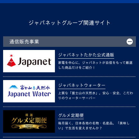
ジャパネットグループ関連サイト
通信販売事業
ジャパネットたかた公式通販
家電を中心に、ジャパネットが自信をもって厳選
した商品だけをご紹介！
ジャパネットウォーター
上質な「富士山の天然水」。安心・安全、こだわ
りのウォーターサーバー
グルメ定期便
毎月届く、日本各地の名物・名産品。「美味し
い」で生活を変えませんか？