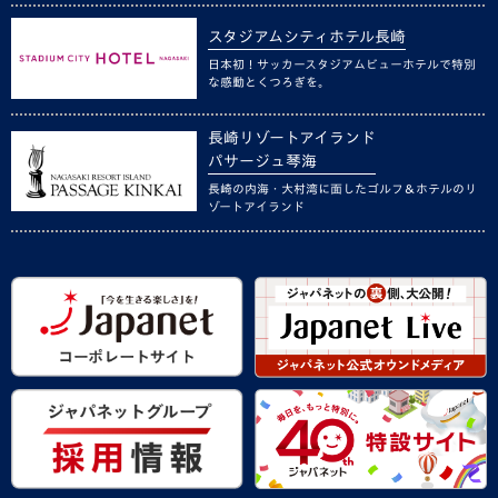
スタジアムシティホテル長崎
日本初！サッカースタジアムビューホテルで特別
な感動とくつろぎを。
長崎リゾートアイランド
パサージュ琴海
長崎の内海・大村湾に面したゴルフ＆ホテルのリ
ゾートアイランド