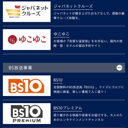
ジャパネットクルーズ
ジャパネットが磨き上げたおもてなしで、感動の豪
華クルーズ体験を。
ゆこゆこ
お客様の『良質な温泉旅』をお手伝い。国内の旅
館・宿・ホテルの宿泊予約サイト
BS放送事業
BS10
全国無料のBS放送局『BS10』。クイズにゴルフに
映画に麻雀、楽しい番組てんこ盛り！
BS10プレミアム
語り継がれる映画や音楽をお届けする、大人のた
めのエンタテインメントチャンネル