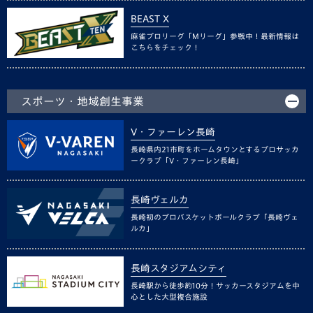
BEAST X
麻雀プロリーグ「Mリーグ」参戦中！最新情報は
こちらをチェック！
スポーツ・地域創生事業
V・ファーレン長崎
長崎県内21市町をホームタウンとするプロサッカ
ークラブ「V・ファーレン長崎」
長崎ヴェルカ
長崎初のプロバスケットボールクラブ「長崎ヴェ
ルカ」
長崎スタジアムシティ
長崎駅から徒歩約10分！サッカースタジアムを中
心とした大型複合施設