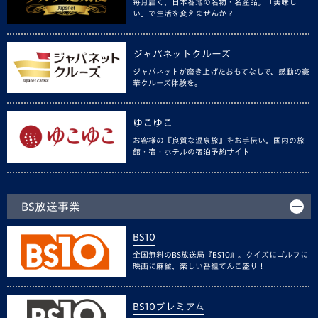
毎月届く、日本各地の名物・名産品。「美味し
い」で生活を変えませんか？
ジャパネットクルーズ
ジャパネットが磨き上げたおもてなしで、感動の豪
華クルーズ体験を。
ゆこゆこ
お客様の『良質な温泉旅』をお手伝い。国内の旅
館・宿・ホテルの宿泊予約サイト
BS放送事業
BS10
全国無料のBS放送局『BS10』。クイズにゴルフに
映画に麻雀、楽しい番組てんこ盛り！
BS10プレミアム