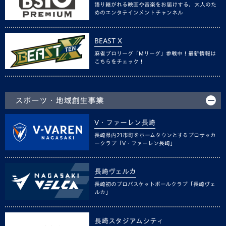
語り継がれる映画や音楽をお届けする、大人のた
めのエンタテインメントチャンネル
BEAST X
麻雀プロリーグ「Mリーグ」参戦中！最新情報は
こちらをチェック！
スポーツ・地域創生事業
V・ファーレン長崎
長崎県内21市町をホームタウンとするプロサッカ
ークラブ「V・ファーレン長崎」
長崎ヴェルカ
長崎初のプロバスケットボールクラブ「長崎ヴェ
ルカ」
長崎スタジアムシティ