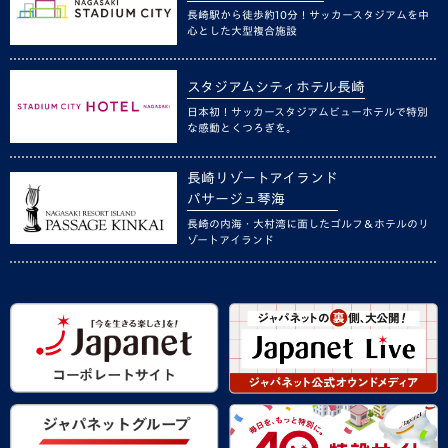
長崎駅から徒歩約10分！サッカースタジアムを中
心とした大型複合施設
スタジアムシティホテル長崎
日本初！サッカースタジアムビューホテルで特別
な感動とくつろぎを。
長崎リゾートアイランド
パサージュ琴海
長崎の内海・大村湾に面したゴルフ＆ホテルのリ
ゾートアイランド