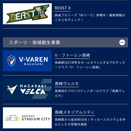
BEAST X
麻雀プロリーグ「Mリーグ」参戦中！最新情報は
こちらをチェック！
スポーツ・地域創生事業
V・ファーレン長崎
長崎県内21市町をホームタウンとするプロサッカ
ークラブ「V・ファーレン長崎」
長崎ヴェルカ
長崎初のプロバスケットボールクラブ「長崎ヴェ
ルカ」
長崎スタジアムシティ
長崎駅から徒歩約10分！サッカースタジアムを中
心とした大型複合施設