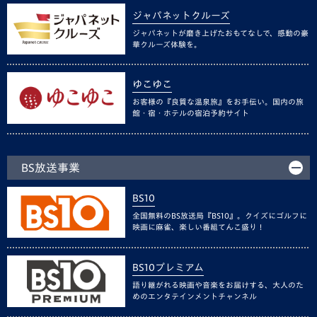
ジャパネットクルーズ
ジャパネットが磨き上げたおもてなしで、感動の豪
華クルーズ体験を。
ゆこゆこ
お客様の『良質な温泉旅』をお手伝い。国内の旅
館・宿・ホテルの宿泊予約サイト
BS放送事業
BS10
全国無料のBS放送局『BS10』。クイズにゴルフに
映画に麻雀、楽しい番組てんこ盛り！
BS10プレミアム
語り継がれる映画や音楽をお届けする、大人のた
めのエンタテインメントチャンネル