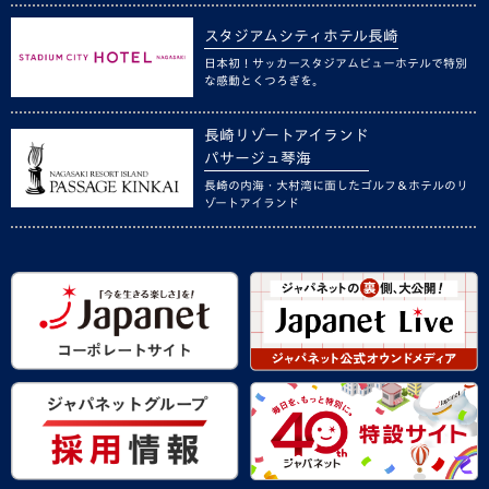
スタジアムシティホテル長崎
日本初！サッカースタジアムビューホテルで特別
な感動とくつろぎを。
長崎リゾートアイランド
パサージュ琴海
長崎の内海・大村湾に面したゴルフ＆ホテルのリ
ゾートアイランド