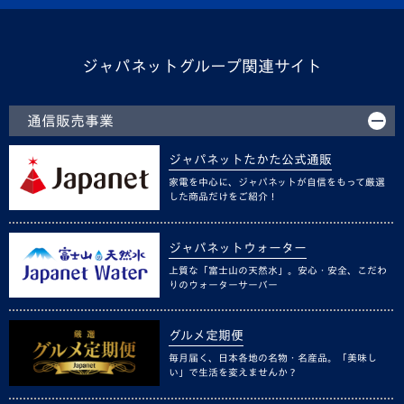
ジャパネットグループ関連サイト
通信販売事業
ジャパネットたかた公式通販
家電を中心に、ジャパネットが自信をもって厳選
した商品だけをご紹介！
ジャパネットウォーター
上質な「富士山の天然水」。安心・安全、こだわ
りのウォーターサーバー
グルメ定期便
毎月届く、日本各地の名物・名産品。「美味し
い」で生活を変えませんか？