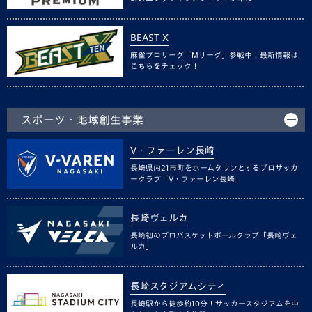
BEAST X
麻雀プロリーグ「Mリーグ」参戦中！最新情報は
こちらをチェック！
スポーツ・地域創生事業
V・ファーレン長崎
長崎県内21市町をホームタウンとするプロサッカ
ークラブ「V・ファーレン長崎」
長崎ヴェルカ
長崎初のプロバスケットボールクラブ「長崎ヴェ
ルカ」
長崎スタジアムシティ
長崎駅から徒歩約10分！サッカースタジアムを中