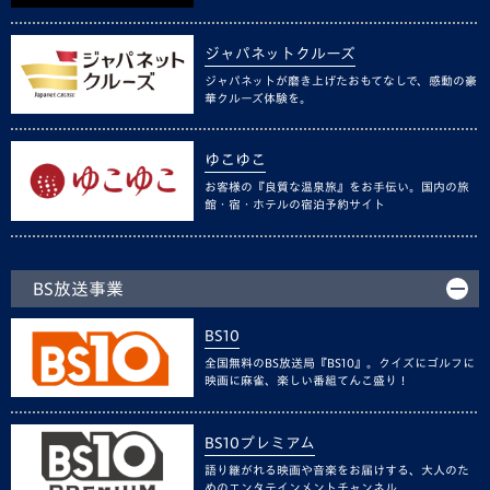
ジャパネットクルーズ
ジャパネットが磨き上げたおもてなしで、感動の豪
華クルーズ体験を。
ゆこゆこ
お客様の『良質な温泉旅』をお手伝い。国内の旅
館・宿・ホテルの宿泊予約サイト
BS放送事業
BS10
全国無料のBS放送局『BS10』。クイズにゴルフに
映画に麻雀、楽しい番組てんこ盛り！
BS10プレミアム
語り継がれる映画や音楽をお届けする、大人のた
めのエンタテインメントチャンネル