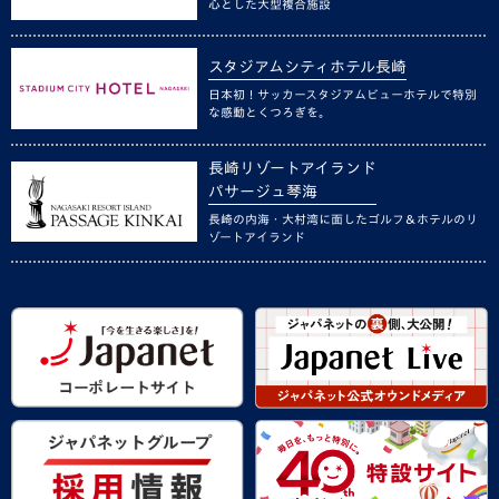
心とした大型複合施設
スタジアムシティホテル長崎
日本初！サッカースタジアムビューホテルで特別
な感動とくつろぎを。
長崎リゾートアイランド
パサージュ琴海
長崎の内海・大村湾に面したゴルフ＆ホテルのリ
ゾートアイランド