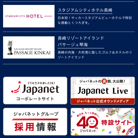
スタジアムシティホテル長崎
日本初！サッカースタジアムビューホテルで特別
な感動とくつろぎを。
長崎リゾートアイランド
パサージュ琴海
長崎の内海・大村湾に面したゴルフ＆ホテルのリ
ゾートアイランド