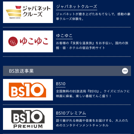
ジャパネットクルーズ
ジャパネットが磨き上げたおもてなしで、感動の豪
華クルーズ体験を。
ゆこゆこ
お客様の『良質な温泉旅』をお手伝い。国内の旅
館・宿・ホテルの宿泊予約サイト
BS放送事業
BS10
全国無料のBS放送局『BS10』。クイズにゴルフに
映画に麻雀、楽しい番組てんこ盛り！
BS10プレミアム
語り継がれる映画や音楽をお届けする、大人のた
めのエンタテインメントチャンネル