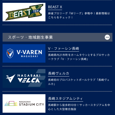
BEAST X
麻雀プロリーグ「Mリーグ」参戦中！最新情報は
こちらをチェック！
スポーツ・地域創生事業
V・ファーレン長崎
長崎県内21市町をホームタウンとするプロサッカ
ークラブ「V・ファーレン長崎」
長崎ヴェルカ
長崎初のプロバスケットボールクラブ「長崎ヴェ
ルカ」
長崎スタジアムシティ
長崎駅から徒歩約10分！サッカースタジアムを中
心とした大型複合施設