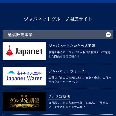
ジャパネットグループ関連サイト
通信販売事業
ジャパネットたかた公式通販
家電を中心に、ジャパネットが自信をもって厳選
した商品だけをご紹介！
ジャパネットウォーター
上質な「富士山の天然水」。安心・安全、こだわ
りのウォーターサーバー
グルメ定期便
毎月届く、日本各地の名物・名産品。「美味し
い」で生活を変えませんか？