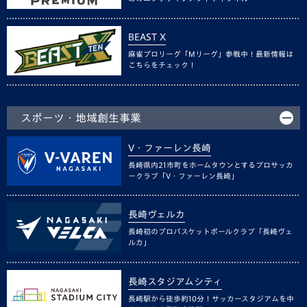
BEAST X
麻雀プロリーグ「Mリーグ」参戦中！最新情報は
こちらをチェック！
スポーツ・地域創生事業
V・ファーレン長崎
長崎県内21市町をホームタウンとするプロサッカ
ークラブ「V・ファーレン長崎」
長崎ヴェルカ
長崎初のプロバスケットボールクラブ「長崎ヴェ
ルカ」
長崎スタジアムシティ
長崎駅から徒歩約10分！サッカースタジアムを中