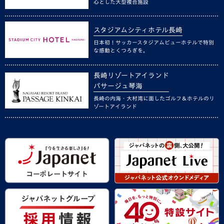
心とした大型複合施設
スタジアムシティホテル長崎
日本初！サッカースタジアムビューホテルで特別
な感動とくつろぎを。
長崎リゾートアイランド
パサージュ琴海
長崎の内海・大村湾に面したゴルフ＆ホテルのリ
ゾートアイランド