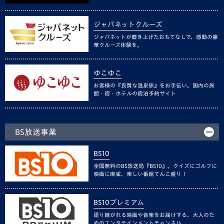
ジャパネットクルーズ
ジャパネットが磨き上げたおもてなしで、感動の豪
華クルーズ体験を。
ゆこゆこ
お客様の『良質な温泉旅』をお手伝い。国内の旅
館・宿・ホテルの宿泊予約サイト
BS放送事業
BS10
全国無料のBS放送局『BS10』。クイズにゴルフに
映画に麻雀、楽しい番組てんこ盛り！
BS10プレミアム
語り継がれる映画や音楽をお届けする、大人のた
めのエンタテインメントチャンネル