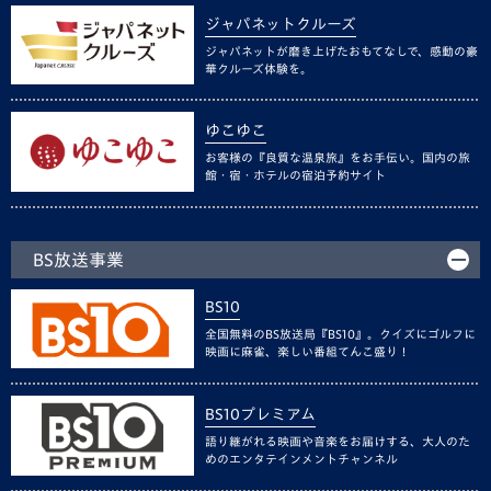
ジャパネットクルーズ
ジャパネットが磨き上げたおもてなしで、感動の豪
華クルーズ体験を。
ゆこゆこ
お客様の『良質な温泉旅』をお手伝い。国内の旅
館・宿・ホテルの宿泊予約サイト
BS放送事業
BS10
全国無料のBS放送局『BS10』。クイズにゴルフに
映画に麻雀、楽しい番組てんこ盛り！
BS10プレミアム
語り継がれる映画や音楽をお届けする、大人のた
めのエンタテインメントチャンネル