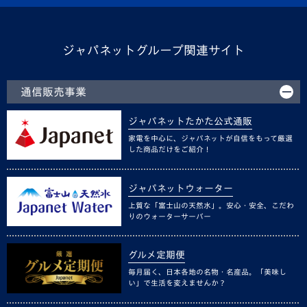
ジャパネットグループ関連サイト
通信販売事業
ジャパネットたかた公式通販
家電を中心に、ジャパネットが自信をもって厳選
した商品だけをご紹介！
ジャパネットウォーター
上質な「富士山の天然水」。安心・安全、こだわ
りのウォーターサーバー
グルメ定期便
毎月届く、日本各地の名物・名産品。「美味し
い」で生活を変えませんか？