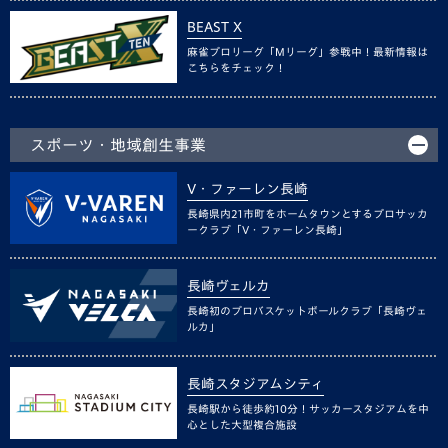
BEAST X
麻雀プロリーグ「Mリーグ」参戦中！最新情報は
こちらをチェック！
スポーツ・地域創生事業
V・ファーレン長崎
長崎県内21市町をホームタウンとするプロサッカ
ークラブ「V・ファーレン長崎」
長崎ヴェルカ
長崎初のプロバスケットボールクラブ「長崎ヴェ
ルカ」
長崎スタジアムシティ
長崎駅から徒歩約10分！サッカースタジアムを中
心とした大型複合施設