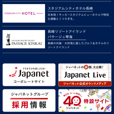
スタジアムシティホテル長崎
日本初！サッカースタジアムビューホテルで特別
な感動とくつろぎを。
長崎リゾートアイランド
パサージュ琴海
長崎の内海・大村湾に面したゴルフ＆ホテルのリ
ゾートアイランド