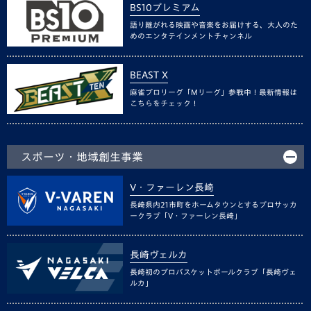
BS10プレミアム
語り継がれる映画や音楽をお届けする、大人のた
めのエンタテインメントチャンネル
BEAST X
麻雀プロリーグ「Mリーグ」参戦中！最新情報は
こちらをチェック！
スポーツ・地域創生事業
V・ファーレン長崎
長崎県内21市町をホームタウンとするプロサッカ
ークラブ「V・ファーレン長崎」
長崎ヴェルカ
長崎初のプロバスケットボールクラブ「長崎ヴェ
ルカ」