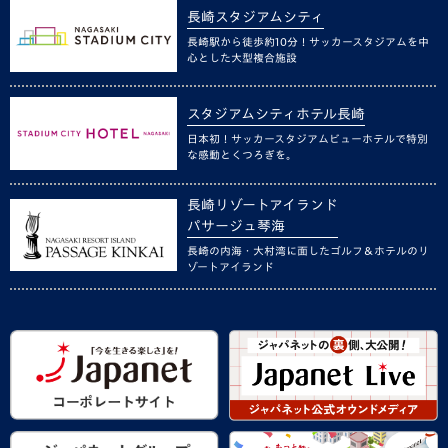
長崎スタジアムシティ
長崎駅から徒歩約10分！サッカースタジアムを中
心とした大型複合施設
スタジアムシティホテル長崎
日本初！サッカースタジアムビューホテルで特別
な感動とくつろぎを。
長崎リゾートアイランド
パサージュ琴海
長崎の内海・大村湾に面したゴルフ＆ホテルのリ
ゾートアイランド