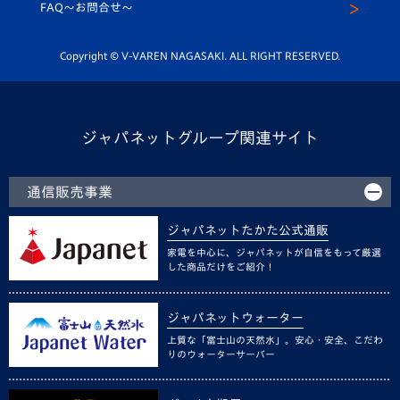
スクール
FAQ〜お問合せ〜
平和祈念活動
Youtube公式チャンネル
ホームタウン活動
Copyright © V-VAREN NAGASAKI. ALL RIGHT RESERVED.
ジャパネットグループ関連サイト
通信販売事業
ジャパネットたかた公式通販
家電を中心に、ジャパネットが自信をもって厳選
した商品だけをご紹介！
ジャパネットウォーター
上質な「富士山の天然水」。安心・安全、こだわ
りのウォーターサーバー