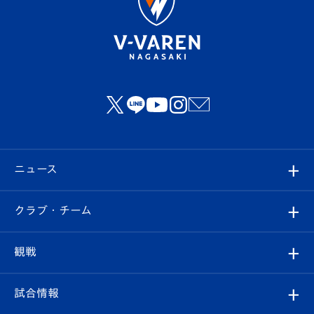
ニュース
すべて
クラブ・チーム
トップチーム
クラブプロフィール
観戦
クラブ
フィロソフィー
観戦ルール
試合情報
試合情報