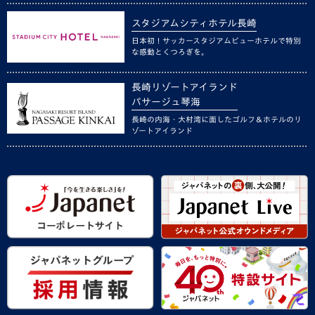
スタジアムシティホテル長崎
日本初！サッカースタジアムビューホテルで特別
な感動とくつろぎを。
長崎リゾートアイランド
パサージュ琴海
長崎の内海・大村湾に面したゴルフ＆ホテルのリ
ゾートアイランド