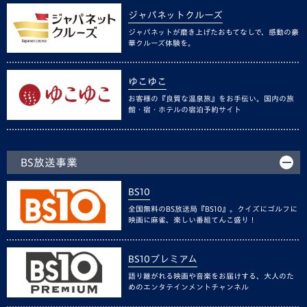
ジャパネットクルーズ
ジャパネットが磨き上げたおもてなしで、感動の豪
華クルーズ体験を。
ゆこゆこ
お客様の『良質な温泉旅』をお手伝い。国内の旅
館・宿・ホテルの宿泊予約サイト
BS放送事業
BS10
全国無料のBS放送局『BS10』。クイズにゴルフに
映画に麻雀、楽しい番組てんこ盛り！
BS10プレミアム
語り継がれる映画や音楽をお届けする、大人のた
めのエンタテインメントチャンネル