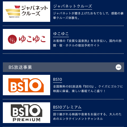
ジャパネットクルーズ
ジャパネットが磨き上げたおもてなしで、感動の豪
華クルーズ体験を。
ゆこゆこ
お客様の『良質な温泉旅』をお手伝い。国内の旅
館・宿・ホテルの宿泊予約サイト
BS放送事業
BS10
全国無料のBS放送局『BS10』。クイズにゴルフに
映画に麻雀、楽しい番組てんこ盛り！
BS10プレミアム
語り継がれる映画や音楽をお届けする、大人のた
めのエンタテインメントチャンネル