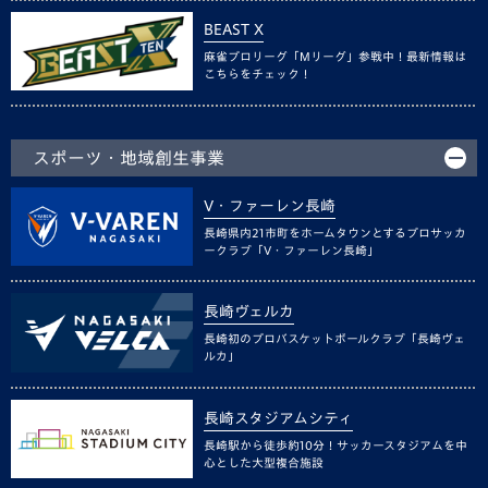
BEAST X
麻雀プロリーグ「Mリーグ」参戦中！最新情報は
こちらをチェック！
スポーツ・地域創生事業
V・ファーレン長崎
長崎県内21市町をホームタウンとするプロサッカ
ークラブ「V・ファーレン長崎」
長崎ヴェルカ
長崎初のプロバスケットボールクラブ「長崎ヴェ
ルカ」
長崎スタジアムシティ
長崎駅から徒歩約10分！サッカースタジアムを中
心とした大型複合施設