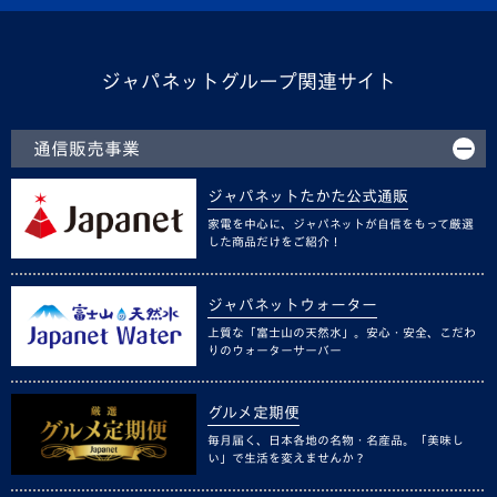
ジャパネットグループ関連サイト
通信販売事業
ジャパネットたかた公式通販
家電を中心に、ジャパネットが自信をもって厳選
した商品だけをご紹介！
ジャパネットウォーター
上質な「富士山の天然水」。安心・安全、こだわ
りのウォーターサーバー
グルメ定期便
毎月届く、日本各地の名物・名産品。「美味し
い」で生活を変えませんか？