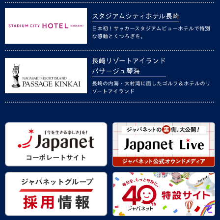
スタジアムシティホテル長崎
日本初！サッカースタジアムビューホテルで特別
な感動とくつろぎを。
長崎リゾートアイランド
パサージュ琴海
長崎の内海・大村湾に面したゴルフ＆ホテルのリ
ゾートアイランド