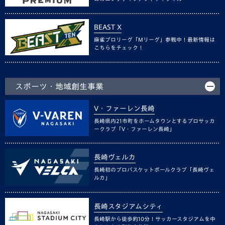
BEAST X
麻雀プロリーグ「Mリーグ」参戦中！最新情報は
こちらをチェック！
スポーツ・地域創生事業
V・ファーレン長崎
長崎県内21市町をホームタウンとするプロサッカ
ークラブ「V・ファーレン長崎」
長崎ヴェルカ
長崎初のプロバスケットボールクラブ「長崎ヴェ
ルカ」
長崎スタジアムシティ
長崎駅から徒歩約10分！サッカースタジアムを中