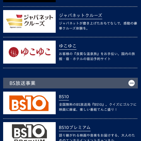
ジャパネットクルーズ
ジャパネットが磨き上げたおもてなしで、感動の豪
華クルーズ体験を。
ゆこゆこ
お客様の『良質な温泉旅』をお手伝い。国内の旅
館・宿・ホテルの宿泊予約サイト
BS放送事業
BS10
全国無料のBS放送局『BS10』。クイズにゴルフに
映画に麻雀、楽しい番組てんこ盛り！
BS10プレミアム
語り継がれる映画や音楽をお届けする、大人のた
めのエンタテインメントチャンネル