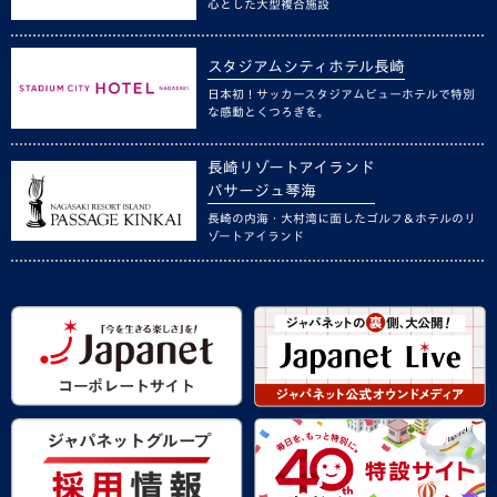
心とした大型複合施設
スタジアムシティホテル長崎
日本初！サッカースタジアムビューホテルで特別
な感動とくつろぎを。
長崎リゾートアイランド
パサージュ琴海
長崎の内海・大村湾に面したゴルフ＆ホテルのリ
ゾートアイランド