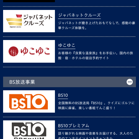
ジャパネットクルーズ
ジャパネットが磨き上げたおもてなしで、感動の豪
華クルーズ体験を。
ゆこゆこ
お客様の『良質な温泉旅』をお手伝い。国内の旅
館・宿・ホテルの宿泊予約サイト
BS放送事業
BS10
全国無料のBS放送局『BS10』。クイズにゴルフに
映画に麻雀、楽しい番組てんこ盛り！
BS10プレミアム
語り継がれる映画や音楽をお届けする、大人のた
めのエンタテインメントチャンネル