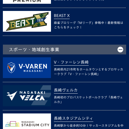
BEAST X
麻雀プロリーグ「Mリーグ」参戦中！最新情報は
こちらをチェック！
スポーツ・地域創生事業
V・ファーレン長崎
長崎県内21市町をホームタウンとするプロサッカ
ークラブ「V・ファーレン長崎」
長崎ヴェルカ
長崎初のプロバスケットボールクラブ「長崎ヴェ
ルカ」
長崎スタジアムシティ
長崎駅から徒歩約10分！サッカースタジアムを中