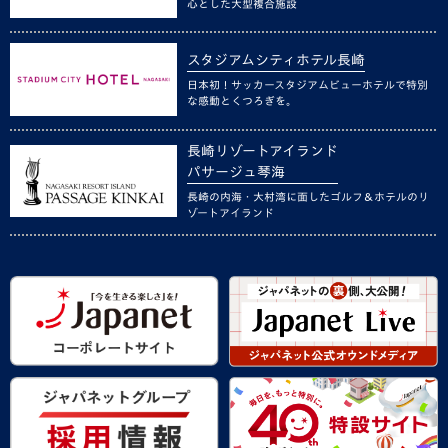
心とした大型複合施設
スタジアムシティホテル長崎
日本初！サッカースタジアムビューホテルで特別
な感動とくつろぎを。
長崎リゾートアイランド
パサージュ琴海
長崎の内海・大村湾に面したゴルフ＆ホテルのリ
ゾートアイランド