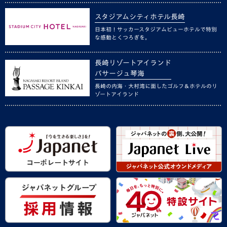
スタジアムシティホテル長崎
日本初！サッカースタジアムビューホテルで特別
な感動とくつろぎを。
長崎リゾートアイランド
パサージュ琴海
長崎の内海・大村湾に面したゴルフ＆ホテルのリ
ゾートアイランド