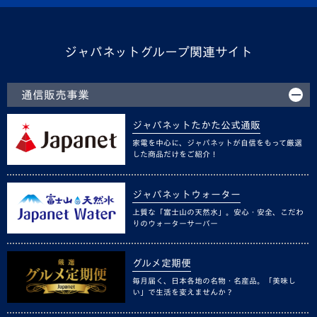
ジャパネットグループ関連サイト
通信販売事業
ジャパネットたかた公式通販
家電を中心に、ジャパネットが自信をもって厳選
した商品だけをご紹介！
ジャパネットウォーター
上質な「富士山の天然水」。安心・安全、こだわ
りのウォーターサーバー
グルメ定期便
毎月届く、日本各地の名物・名産品。「美味し
い」で生活を変えませんか？