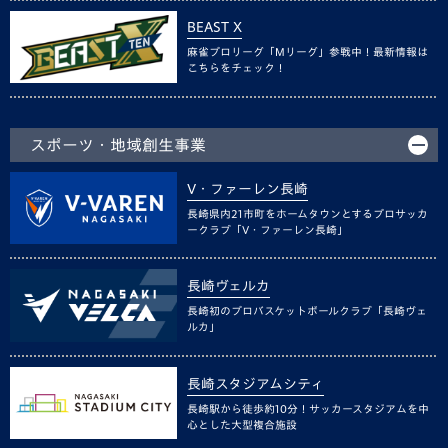
BEAST X
麻雀プロリーグ「Mリーグ」参戦中！最新情報は
こちらをチェック！
スポーツ・地域創生事業
V・ファーレン長崎
長崎県内21市町をホームタウンとするプロサッカ
ークラブ「V・ファーレン長崎」
長崎ヴェルカ
長崎初のプロバスケットボールクラブ「長崎ヴェ
ルカ」
長崎スタジアムシティ
長崎駅から徒歩約10分！サッカースタジアムを中
心とした大型複合施設