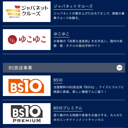
ジャパネットクルーズ
ジャパネットが磨き上げたおもてなしで、感動の豪
華クルーズ体験を。
ゆこゆこ
お客様の『良質な温泉旅』をお手伝い。国内の旅
館・宿・ホテルの宿泊予約サイト
BS放送事業
BS10
全国無料のBS放送局『BS10』。クイズにゴルフに
映画に麻雀、楽しい番組てんこ盛り！
BS10プレミアム
語り継がれる映画や音楽をお届けする、大人のた
めのエンタテインメントチャンネル