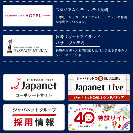
スタジアムシティホテル長崎
日本初！サッカースタジアムビューホテルで特別
な感動とくつろぎを。
長崎リゾートアイランド
パサージュ琴海
長崎の内海・大村湾に面したゴルフ＆ホテルのリ
ゾートアイランド