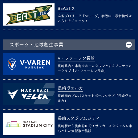
BEAST X
麻雀プロリーグ「Mリーグ」参戦中！最新情報は
こちらをチェック！
スポーツ・地域創生事業
V・ファーレン長崎
長崎県内21市町をホームタウンとするプロサッカ
ークラブ「V・ファーレン長崎」
長崎ヴェルカ
長崎初のプロバスケットボールクラブ「長崎ヴェ
ルカ」
長崎スタジアムシティ
長崎駅から徒歩約10分！サッカースタジアムを中
心とした大型複合施設