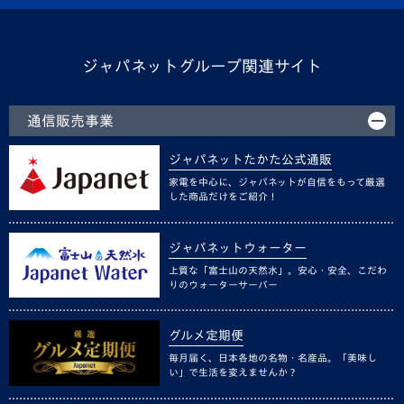
ジャパネットグループ関連サイト
通信販売事業
ジャパネットたかた公式通販
家電を中心に、ジャパネットが自信をもって厳選
した商品だけをご紹介！
ジャパネットウォーター
上質な「富士山の天然水」。安心・安全、こだわ
りのウォーターサーバー
グルメ定期便
毎月届く、日本各地の名物・名産品。「美味し
い」で生活を変えませんか？