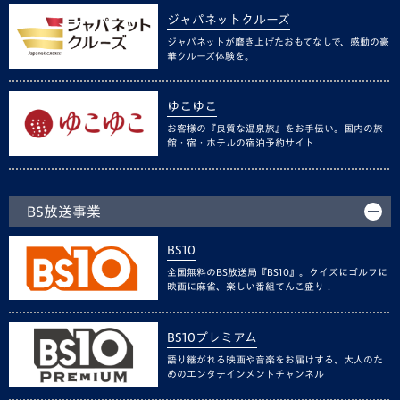
ジャパネットクルーズ
ジャパネットが磨き上げたおもてなしで、感動の豪
華クルーズ体験を。
ゆこゆこ
お客様の『良質な温泉旅』をお手伝い。国内の旅
館・宿・ホテルの宿泊予約サイト
BS放送事業
BS10
全国無料のBS放送局『BS10』。クイズにゴルフに
映画に麻雀、楽しい番組てんこ盛り！
BS10プレミアム
語り継がれる映画や音楽をお届けする、大人のた
めのエンタテインメントチャンネル