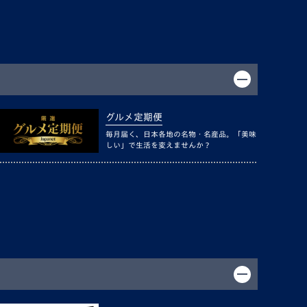
グルメ定期便
毎月届く、日本各地の名物・名産品。「美味
しい」で生活を変えませんか？