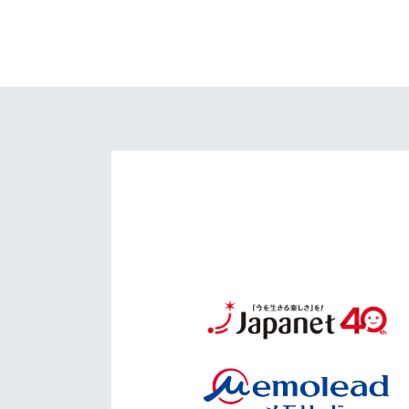
イベント
マスコット紹介
メディア
チームスケジュール
グッズ
クラブハウス（練習
場）
ホームタウン
応援メディア
アカデミー
平和祈念活動
スクール
ホームタウン活動