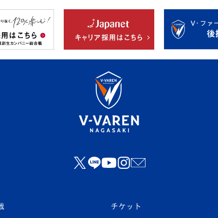
戦
チケット