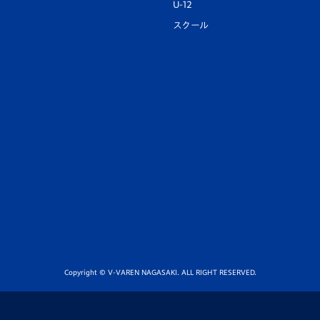
U-12
スクール
Copyright © V-VAREN NAGASAKI. ALL RIGHT RESERVED.