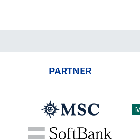
V-EXPRESS（ユニフ
ォーム入場）
PARTNER