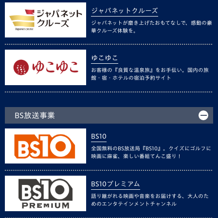
ジャパネットクルーズ
ジャパネットが磨き上げたおもてなしで、感動の豪
華クルーズ体験を。
ゆこゆこ
お客様の『良質な温泉旅』をお手伝い。国内の旅
館・宿・ホテルの宿泊予約サイト
BS放送事業
BS10
全国無料のBS放送局『BS10』。クイズにゴルフに
映画に麻雀、楽しい番組てんこ盛り！
BS10プレミアム
語り継がれる映画や音楽をお届けする、大人のた
めのエンタテインメントチャンネル