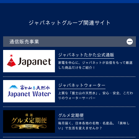
ジャパネットグループ関連サイト
通信販売事業
ジャパネットたかた公式通販
家電を中心に、ジャパネットが自信をもって厳選
した商品だけをご紹介！
ジャパネットウォーター
上質な「富士山の天然水」。安心・安全、こだわ
りのウォーターサーバー
グルメ定期便
毎月届く、日本各地の名物・名産品。「美味し
い」で生活を変えませんか？