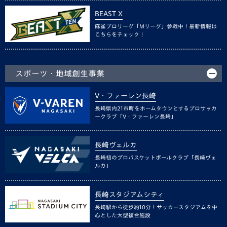
BEAST X
麻雀プロリーグ「Mリーグ」参戦中！最新情報は
こちらをチェック！
スポーツ・地域創生事業
V・ファーレン長崎
長崎県内21市町をホームタウンとするプロサッカ
ークラブ「V・ファーレン長崎」
長崎ヴェルカ
長崎初のプロバスケットボールクラブ「長崎ヴェ
ルカ」
長崎スタジアムシティ
長崎駅から徒歩約10分！サッカースタジアムを中
心とした大型複合施設