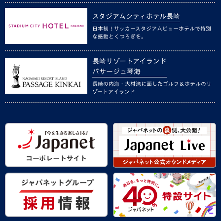
スタジアムシティホテル長崎
日本初！サッカースタジアムビューホテルで特別
な感動とくつろぎを。
長崎リゾートアイランド
パサージュ琴海
長崎の内海・大村湾に面したゴルフ＆ホテルのリ
ゾートアイランド