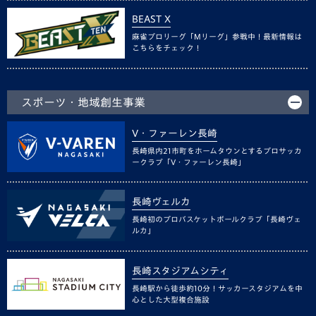
BEAST X
麻雀プロリーグ「Mリーグ」参戦中！最新情報は
こちらをチェック！
スポーツ・地域創生事業
V・ファーレン長崎
長崎県内21市町をホームタウンとするプロサッカ
ークラブ「V・ファーレン長崎」
長崎ヴェルカ
長崎初のプロバスケットボールクラブ「長崎ヴェ
ルカ」
長崎スタジアムシティ
長崎駅から徒歩約10分！サッカースタジアムを中
心とした大型複合施設