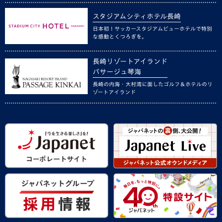
スタジアムシティホテル長崎
日本初！サッカースタジアムビューホテルで特別
な感動とくつろぎを。
長崎リゾートアイランド
パサージュ琴海
長崎の内海・大村湾に面したゴルフ＆ホテルのリ
ゾートアイランド