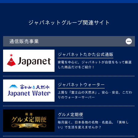
ジャパネットグループ関連サイト
通信販売事業
ジャパネットたかた公式通販
家電を中心に、ジャパネットが自信をもって厳選
した商品だけをご紹介！
ジャパネットウォーター
上質な「富士山の天然水」。安心・安全、こだわ
りのウォーターサーバー
グルメ定期便
毎月届く、日本各地の名物・名産品。「美味し
い」で生活を変えませんか？