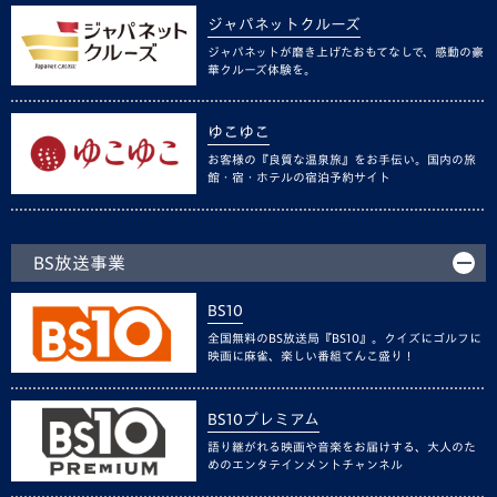
ジャパネットクルーズ
ジャパネットが磨き上げたおもてなしで、感動の豪
華クルーズ体験を。
ゆこゆこ
お客様の『良質な温泉旅』をお手伝い。国内の旅
館・宿・ホテルの宿泊予約サイト
BS放送事業
BS10
全国無料のBS放送局『BS10』。クイズにゴルフに
映画に麻雀、楽しい番組てんこ盛り！
BS10プレミアム
語り継がれる映画や音楽をお届けする、大人のた
めのエンタテインメントチャンネル