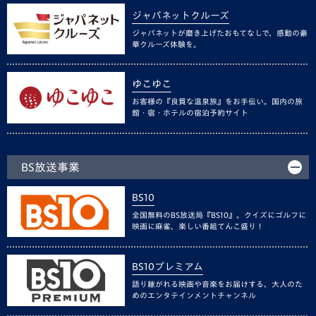
ジャパネットクルーズ
ジャパネットが磨き上げたおもてなしで、感動の豪
華クルーズ体験を。
ゆこゆこ
お客様の『良質な温泉旅』をお手伝い。国内の旅
館・宿・ホテルの宿泊予約サイト
BS放送事業
BS10
全国無料のBS放送局『BS10』。クイズにゴルフに
映画に麻雀、楽しい番組てんこ盛り！
BS10プレミアム
語り継がれる映画や音楽をお届けする、大人のた
めのエンタテインメントチャンネル