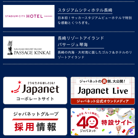
スタジアムシティホテル長崎
日本初！サッカースタジアムビューホテルで特別
な感動とくつろぎを。
長崎リゾートアイランド
パサージュ琴海
長崎の内海・大村湾に面したゴルフ＆ホテルのリ
ゾートアイランド