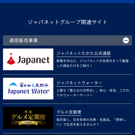
ジャパネットグループ関連サイト
通信販売事業
ジャパネットたかた公式通販
家電を中心に、ジャパネットが自信をもって厳選
した商品だけをご紹介！
ジャパネットウォーター
上質な「富士山の天然水」。安心・安全、こだわ
りのウォーターサーバー
グルメ定期便
毎月届く、日本各地の名物・名産品。「美味し
い」で生活を変えませんか？