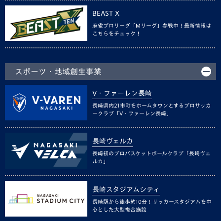
BEAST X
麻雀プロリーグ「Mリーグ」参戦中！最新情報は
こちらをチェック！
スポーツ・地域創生事業
V・ファーレン長崎
長崎県内21市町をホームタウンとするプロサッカ
ークラブ「V・ファーレン長崎」
長崎ヴェルカ
長崎初のプロバスケットボールクラブ「長崎ヴェ
ルカ」
長崎スタジアムシティ
長崎駅から徒歩約10分！サッカースタジアムを中
心とした大型複合施設