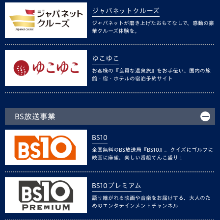
ジャパネットクルーズ
ジャパネットが磨き上げたおもてなしで、感動の豪
華クルーズ体験を。
ゆこゆこ
お客様の『良質な温泉旅』をお手伝い。国内の旅
館・宿・ホテルの宿泊予約サイト
BS放送事業
BS10
全国無料のBS放送局『BS10』。クイズにゴルフに
映画に麻雀、楽しい番組てんこ盛り！
BS10プレミアム
語り継がれる映画や音楽をお届けする、大人のた
めのエンタテインメントチャンネル