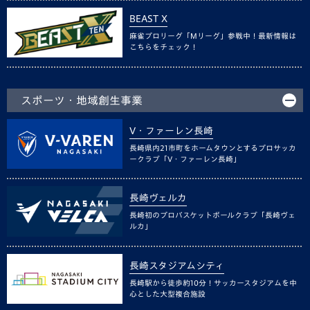
BEAST X
麻雀プロリーグ「Mリーグ」参戦中！最新情報は
こちらをチェック！
スポーツ・地域創生事業
V・ファーレン長崎
長崎県内21市町をホームタウンとするプロサッカ
ークラブ「V・ファーレン長崎」
長崎ヴェルカ
長崎初のプロバスケットボールクラブ「長崎ヴェ
ルカ」
長崎スタジアムシティ
長崎駅から徒歩約10分！サッカースタジアムを中
心とした大型複合施設