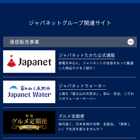
ジャパネットグループ関連サイト
通信販売事業
ジャパネットたかた公式通販
家電を中心に、ジャパネットが自信をもって厳選
した商品だけをご紹介！
ジャパネットウォーター
上質な「富士山の天然水」。安心・安全、こだわ
りのウォーターサーバー
グルメ定期便
毎月届く、日本各地の名物・名産品。「美味し
い」で生活を変えませんか？