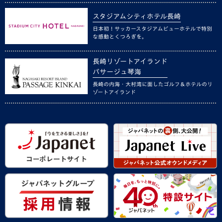
スタジアムシティホテル長崎
日本初！サッカースタジアムビューホテルで特別
な感動とくつろぎを。
長崎リゾートアイランド
パサージュ琴海
長崎の内海・大村湾に面したゴルフ＆ホテルのリ
ゾートアイランド