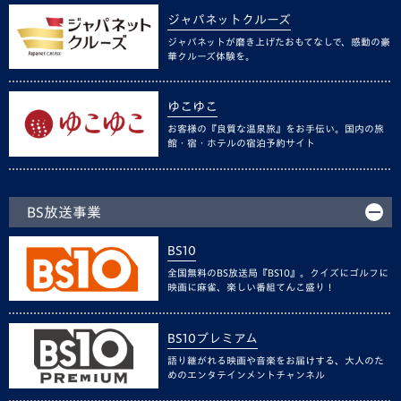
ジャパネットクルーズ
ジャパネットが磨き上げたおもてなしで、感動の豪
華クルーズ体験を。
ゆこゆこ
お客様の『良質な温泉旅』をお手伝い。国内の旅
館・宿・ホテルの宿泊予約サイト
BS放送事業
BS10
全国無料のBS放送局『BS10』。クイズにゴルフに
映画に麻雀、楽しい番組てんこ盛り！
BS10プレミアム
語り継がれる映画や音楽をお届けする、大人のた
めのエンタテインメントチャンネル