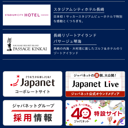
スタジアムシティホテル長崎
日本初！サッカースタジアムビューホテルで特別
な感動とくつろぎを。
長崎リゾートアイランド
パサージュ琴海
長崎の内海・大村湾に面したゴルフ＆ホテルのリ
ゾートアイランド