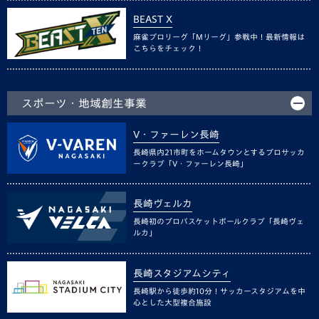
BEAST X
麻雀プロリーグ「Mリーグ」参戦中！最新情報は
こちらをチェック！
スポーツ・地域創生事業
V・ファーレン長崎
長崎県内21市町をホームタウンとするプロサッカ
ークラブ「V・ファーレン長崎」
長崎ヴェルカ
長崎初のプロバスケットボールクラブ「長崎ヴェ
ルカ」
長崎スタジアムシティ
長崎駅から徒歩約10分！サッカースタジアムを中
心とした大型複合施設