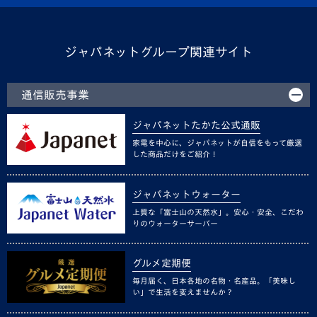
ジャパネットグループ関連サイト
通信販売事業
ジャパネットたかた公式通販
家電を中心に、ジャパネットが自信をもって厳選
した商品だけをご紹介！
ジャパネットウォーター
上質な「富士山の天然水」。安心・安全、こだわ
りのウォーターサーバー
グルメ定期便
毎月届く、日本各地の名物・名産品。「美味し
い」で生活を変えませんか？