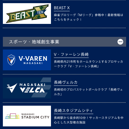
BEAST X
麻雀プロリーグ「Mリーグ」参戦中！最新情報は
こちらをチェック！
スポーツ・地域創生事業
V・ファーレン長崎
長崎県内21市町をホームタウンとするプロサッカ
ークラブ「V・ファーレン長崎」
長崎ヴェルカ
長崎初のプロバスケットボールクラブ「長崎ヴェ
ルカ」
長崎スタジアムシティ
長崎駅から徒歩約10分！サッカースタジアムを中
心とした大型複合施設