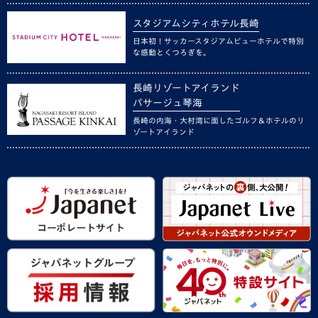
スタジアムシティホテル長崎
日本初！サッカースタジアムビューホテルで特別
な感動とくつろぎを。
長崎リゾートアイランド
パサージュ琴海
長崎の内海・大村湾に面したゴルフ＆ホテルのリ
ゾートアイランド