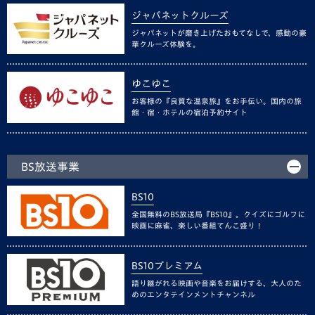
ジャパネットクルーズ
ジャパネットが磨き上げたおもてなしで、感動の豪
華クルーズ体験を。
ゆこゆこ
お客様の『良質な温泉旅』をお手伝い。国内の旅
館・宿・ホテルの宿泊予約サイト
BS放送事業
BS10
全国無料のBS放送局『BS10』。クイズにゴルフに
映画に麻雀、楽しい番組てんこ盛り！
BS10プレミアム
語り継がれる映画や音楽をお届けする、大人のた
めのエンタテインメントチャンネル