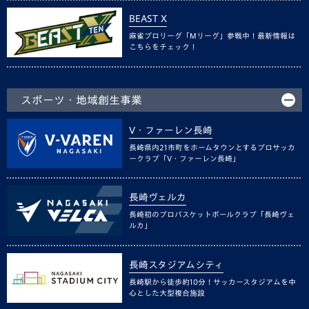
BEAST X
麻雀プロリーグ「Mリーグ」参戦中！最新情報は
こちらをチェック！
スポーツ・地域創生事業
V・ファーレン長崎
長崎県内21市町をホームタウンとするプロサッカ
ークラブ「V・ファーレン長崎」
長崎ヴェルカ
長崎初のプロバスケットボールクラブ「長崎ヴェ
ルカ」
長崎スタジアムシティ
長崎駅から徒歩約10分！サッカースタジアムを中
心とした大型複合施設