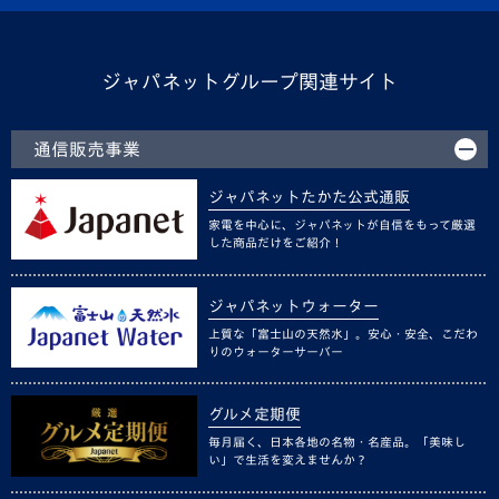
ジャパネットグループ関連サイト
通信販売事業
ジャパネットたかた公式通販
家電を中心に、ジャパネットが自信をもって厳選
した商品だけをご紹介！
ジャパネットウォーター
上質な「富士山の天然水」。安心・安全、こだわ
りのウォーターサーバー
グルメ定期便
毎月届く、日本各地の名物・名産品。「美味し
い」で生活を変えませんか？