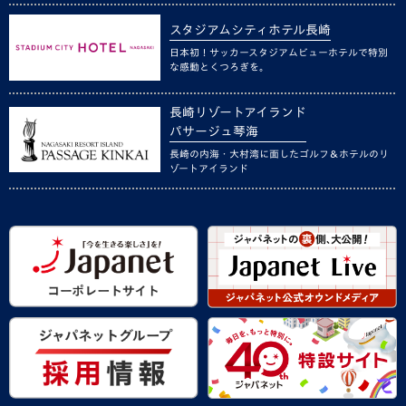
スタジアムシティホテル長崎
日本初！サッカースタジアムビューホテルで特別
な感動とくつろぎを。
長崎リゾートアイランド
パサージュ琴海
長崎の内海・大村湾に面したゴルフ＆ホテルのリ
ゾートアイランド