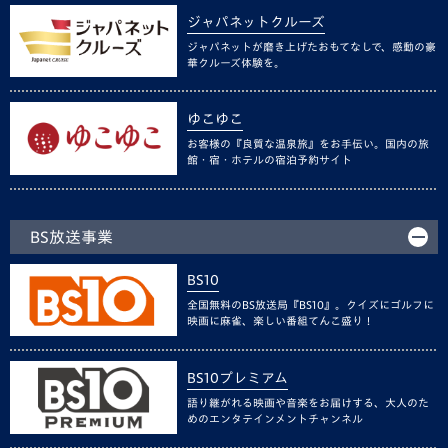
ジャパネットクルーズ
ジャパネットが磨き上げたおもてなしで、感動の豪
華クルーズ体験を。
ゆこゆこ
お客様の『良質な温泉旅』をお手伝い。国内の旅
館・宿・ホテルの宿泊予約サイト
BS放送事業
BS10
全国無料のBS放送局『BS10』。クイズにゴルフに
映画に麻雀、楽しい番組てんこ盛り！
BS10プレミアム
語り継がれる映画や音楽をお届けする、大人のた
めのエンタテインメントチャンネル