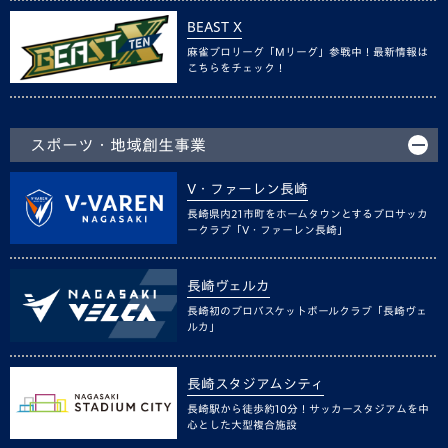
BEAST X
麻雀プロリーグ「Mリーグ」参戦中！最新情報は
こちらをチェック！
スポーツ・地域創生事業
V・ファーレン長崎
長崎県内21市町をホームタウンとするプロサッカ
ークラブ「V・ファーレン長崎」
長崎ヴェルカ
長崎初のプロバスケットボールクラブ「長崎ヴェ
ルカ」
長崎スタジアムシティ
長崎駅から徒歩約10分！サッカースタジアムを中
心とした大型複合施設