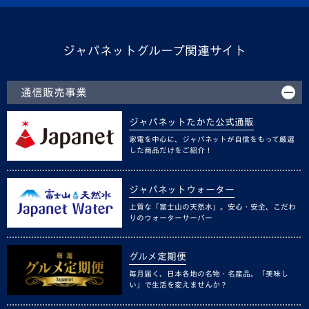
ジャパネットグループ関連サイト
通信販売事業
ジャパネットたかた公式通販
家電を中心に、ジャパネットが自信をもって厳選
した商品だけをご紹介！
ジャパネットウォーター
上質な「富士山の天然水」。安心・安全、こだわ
りのウォーターサーバー
グルメ定期便
毎月届く、日本各地の名物・名産品。「美味し
い」で生活を変えませんか？