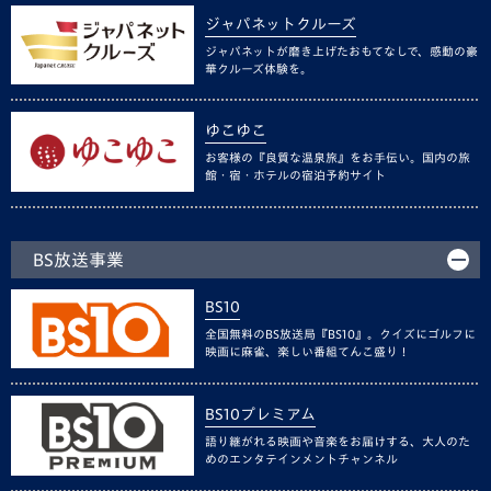
ジャパネットクルーズ
ジャパネットが磨き上げたおもてなしで、感動の豪
華クルーズ体験を。
ゆこゆこ
お客様の『良質な温泉旅』をお手伝い。国内の旅
館・宿・ホテルの宿泊予約サイト
BS放送事業
BS10
全国無料のBS放送局『BS10』。クイズにゴルフに
映画に麻雀、楽しい番組てんこ盛り！
BS10プレミアム
語り継がれる映画や音楽をお届けする、大人のた
めのエンタテインメントチャンネル