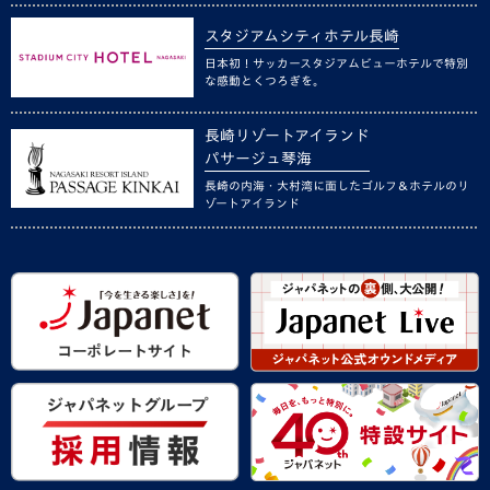
スタジアムシティホテル長崎
日本初！サッカースタジアムビューホテルで特別
な感動とくつろぎを。
長崎リゾートアイランド
パサージュ琴海
長崎の内海・大村湾に面したゴルフ＆ホテルのリ
ゾートアイランド