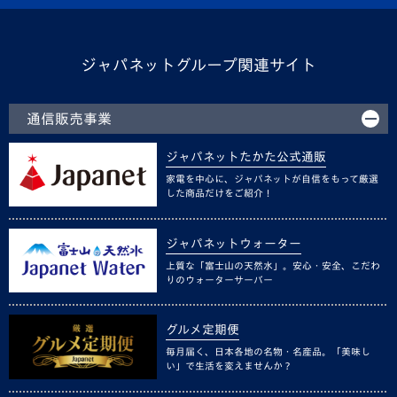
ジャパネットグループ関連サイト
通信販売事業
ジャパネットたかた公式通販
家電を中心に、ジャパネットが自信をもって厳選
した商品だけをご紹介！
ジャパネットウォーター
上質な「富士山の天然水」。安心・安全、こだわ
りのウォーターサーバー
グルメ定期便
毎月届く、日本各地の名物・名産品。「美味し
い」で生活を変えませんか？