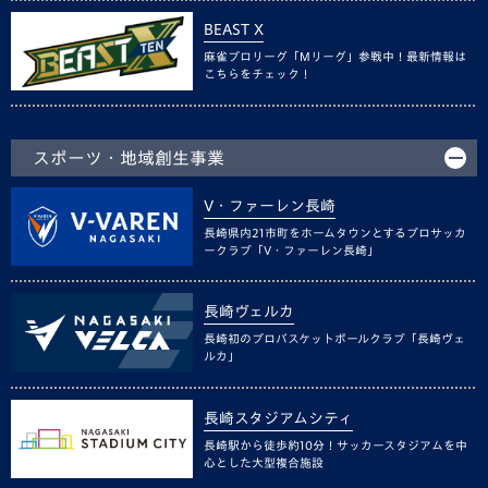
BEAST X
麻雀プロリーグ「Mリーグ」参戦中！最新情報は
こちらをチェック！
スポーツ・地域創生事業
V・ファーレン長崎
長崎県内21市町をホームタウンとするプロサッカ
ークラブ「V・ファーレン長崎」
長崎ヴェルカ
長崎初のプロバスケットボールクラブ「長崎ヴェ
ルカ」
長崎スタジアムシティ
長崎駅から徒歩約10分！サッカースタジアムを中
心とした大型複合施設