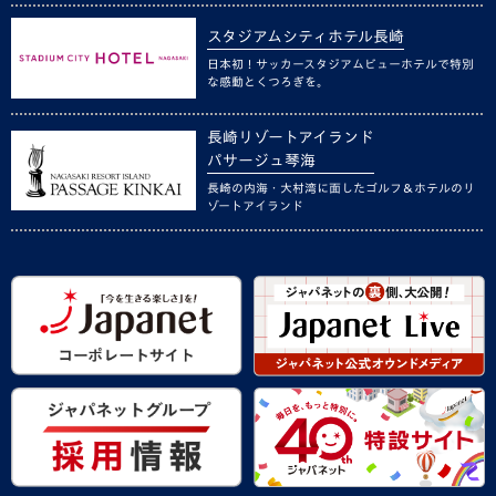
スタジアムシティホテル長崎
日本初！サッカースタジアムビューホテルで特別
な感動とくつろぎを。
長崎リゾートアイランド
パサージュ琴海
長崎の内海・大村湾に面したゴルフ＆ホテルのリ
ゾートアイランド