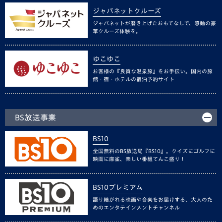
ジャパネットクルーズ
ジャパネットが磨き上げたおもてなしで、感動の豪
華クルーズ体験を。
ゆこゆこ
お客様の『良質な温泉旅』をお手伝い。国内の旅
館・宿・ホテルの宿泊予約サイト
BS放送事業
BS10
全国無料のBS放送局『BS10』。クイズにゴルフに
映画に麻雀、楽しい番組てんこ盛り！
BS10プレミアム
語り継がれる映画や音楽をお届けする、大人のた
めのエンタテインメントチャンネル