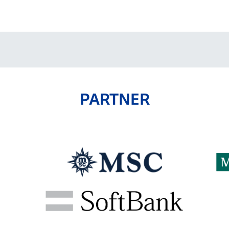
V-EXPRESS（ユニフ
ォーム入場）
PARTNER