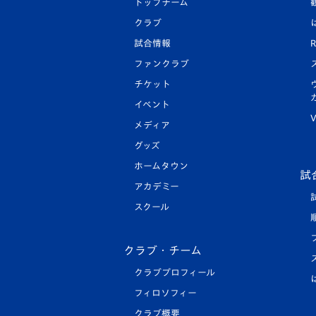
トップチーム
クラブ
試合情報
R
ファンクラブ
チケット
イベント
V
メディア
グッズ
ホームタウン
試
アカデミー
スクール
クラブ・チーム
クラブプロフィール
フィロソフィー
クラブ概要