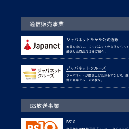
通信販売事業
ジャパネットたかた公式通販
家電を中心に、ジャパネットが自信をもって
厳選した商品だけをご紹介！
ジャパネットクルーズ
ジャパネットが磨き上げたおもてなしで、感
動の豪華クルーズ体験を。
BS放送事業
BS10
全国無料のBS放送局『BS10』。クイズにゴ