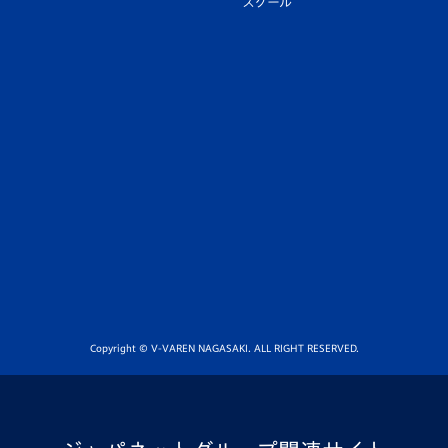
スクール
Copyright © V-VAREN NAGASAKI. ALL RIGHT RESERVED.