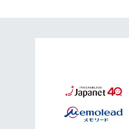
イベント
マスコット紹介
メディア
チームスケジュール
グッズ
クラブハウス（練習
場）
ホームタウン
応援メディア
アカデミー
平和祈念活動
スクール
ホームタウン活動