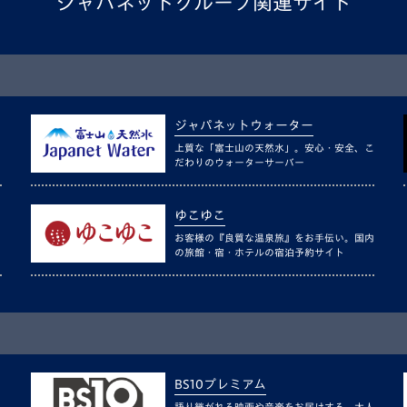
ジャパネットグループ関連サイト
ジャパネットウォーター
上質な「富士山の天然水」。安心・安全、こ
だわりのウォーターサーバー
ゆこゆこ
お客様の『良質な温泉旅』をお手伝い。国内
の旅館・宿・ホテルの宿泊予約サイト
BS10プレミアム
語り継がれる映画や音楽をお届けする、大人