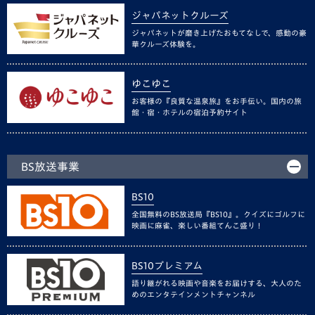
ジャパネットクルーズ
ジャパネットが磨き上げたおもてなしで、感動の豪
華クルーズ体験を。
ゆこゆこ
お客様の『良質な温泉旅』をお手伝い。国内の旅
館・宿・ホテルの宿泊予約サイト
BS放送事業
BS10
全国無料のBS放送局『BS10』。クイズにゴルフに
映画に麻雀、楽しい番組てんこ盛り！
BS10プレミアム
語り継がれる映画や音楽をお届けする、大人のた
めのエンタテインメントチャンネル