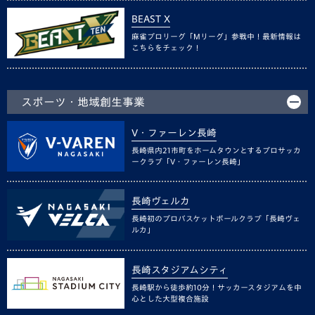
BEAST X
麻雀プロリーグ「Mリーグ」参戦中！最新情報は
こちらをチェック！
スポーツ・地域創生事業
V・ファーレン長崎
長崎県内21市町をホームタウンとするプロサッカ
ークラブ「V・ファーレン長崎」
長崎ヴェルカ
長崎初のプロバスケットボールクラブ「長崎ヴェ
ルカ」
長崎スタジアムシティ
長崎駅から徒歩約10分！サッカースタジアムを中
心とした大型複合施設