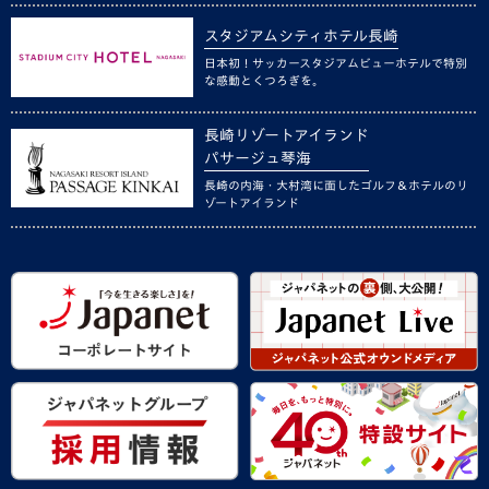
スタジアムシティホテル長崎
日本初！サッカースタジアムビューホテルで特別
な感動とくつろぎを。
長崎リゾートアイランド
パサージュ琴海
長崎の内海・大村湾に面したゴルフ＆ホテルのリ
ゾートアイランド