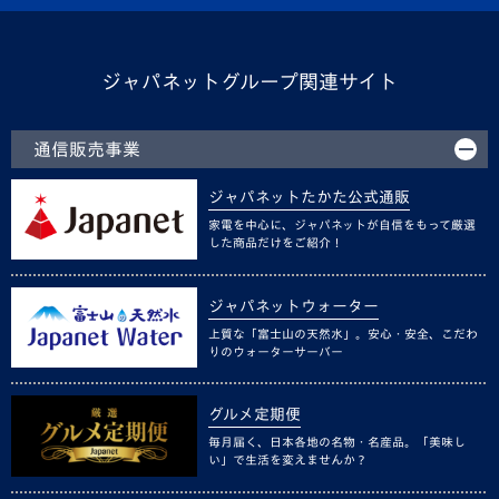
ジャパネットグループ関連サイト
通信販売事業
ジャパネットたかた公式通販
家電を中心に、ジャパネットが自信をもって厳選
した商品だけをご紹介！
ジャパネットウォーター
上質な「富士山の天然水」。安心・安全、こだわ
りのウォーターサーバー
グルメ定期便
毎月届く、日本各地の名物・名産品。「美味し
い」で生活を変えませんか？