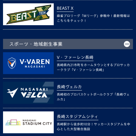
BEAST X
麻雀プロリーグ「Mリーグ」参戦中！最新情報は
こちらをチェック！
スポーツ・地域創生事業
V・ファーレン長崎
長崎県内21市町をホームタウンとするプロサッカ
ークラブ「V・ファーレン長崎」
長崎ヴェルカ
長崎初のプロバスケットボールクラブ「長崎ヴェ
ルカ」
長崎スタジアムシティ
長崎駅から徒歩約10分！サッカースタジアムを中
心とした大型複合施設