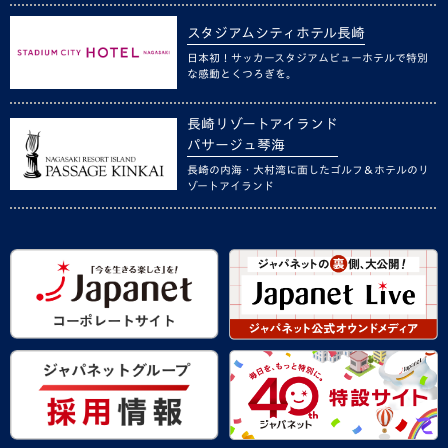
スタジアムシティホテル長崎
日本初！サッカースタジアムビューホテルで特別
な感動とくつろぎを。
長崎リゾートアイランド
パサージュ琴海
長崎の内海・大村湾に面したゴルフ＆ホテルのリ
ゾートアイランド