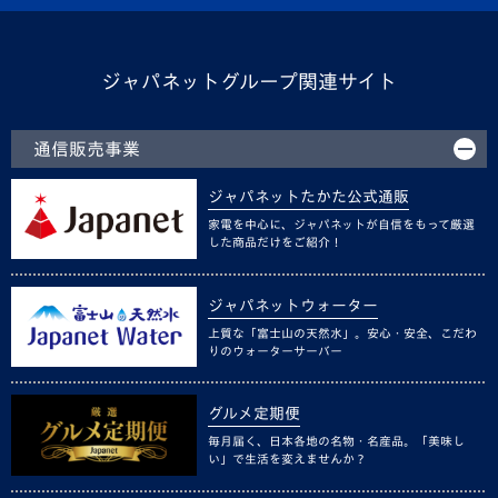
ジャパネットグループ関連サイト
通信販売事業
ジャパネットたかた公式通販
家電を中心に、ジャパネットが自信をもって厳選
した商品だけをご紹介！
ジャパネットウォーター
上質な「富士山の天然水」。安心・安全、こだわ
りのウォーターサーバー
グルメ定期便
毎月届く、日本各地の名物・名産品。「美味し
い」で生活を変えませんか？