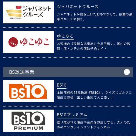
ジャパネットクルーズ
ジャパネットが磨き上げたおもてなしで、感動の豪
華クルーズ体験を。
ゆこゆこ
お客様の『良質な温泉旅』をお手伝い。国内の旅
館・宿・ホテルの宿泊予約サイト
BS放送事業
BS10
全国無料のBS放送局『BS10』。クイズにゴルフに
映画に麻雀、楽しい番組てんこ盛り！
BS10プレミアム
語り継がれる映画や音楽をお届けする、大人のた
めのエンタテインメントチャンネル