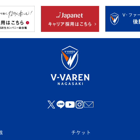
戦
チケット