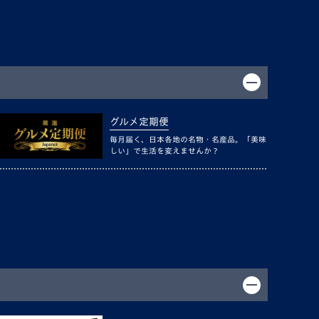
グルメ定期便
毎月届く、日本各地の名物・名産品。「美味
しい」で生活を変えませんか？