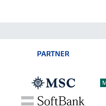
V-EXPRESS（ユニフ
ォーム入場）
PARTNER