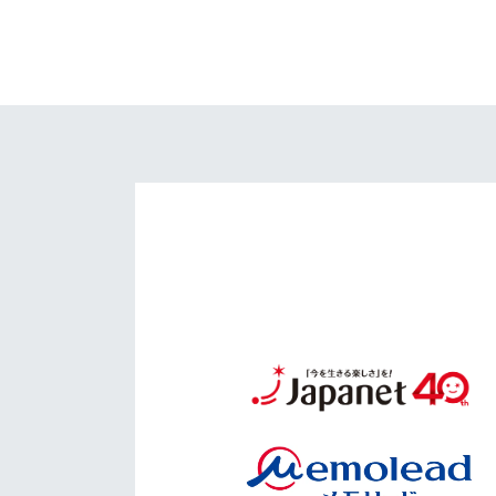
イベント
マスコット紹介
メディア
チームスケジュール
グッズ
クラブハウス（練習
場）
ホームタウン
応援メディア
アカデミー
平和祈念活動
スクール
ホームタウン活動