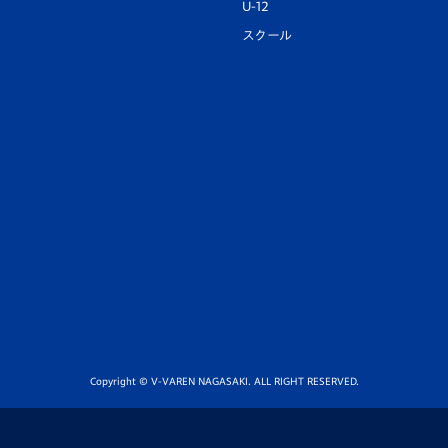
U-12
スクール
Copyright © V-VAREN NAGASAKI. ALL RIGHT RESERVED.