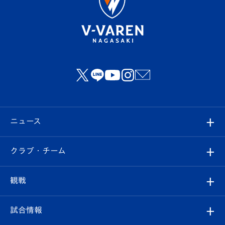
ニュース
すべて
クラブ・チーム
トップチーム
クラブプロフィール
観戦
クラブ
フィロソフィー
観戦ルール
試合情報
試合情報