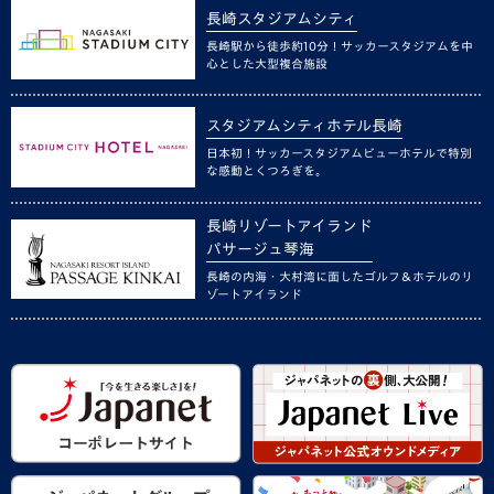
長崎スタジアムシティ
長崎駅から徒歩約10分！サッカースタジアムを中
心とした大型複合施設
スタジアムシティホテル長崎
日本初！サッカースタジアムビューホテルで特別
な感動とくつろぎを。
長崎リゾートアイランド
パサージュ琴海
長崎の内海・大村湾に面したゴルフ＆ホテルのリ
ゾートアイランド