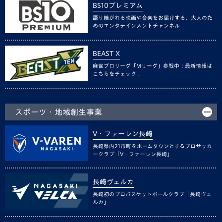
BS10プレミアム
語り継がれる映画や音楽をお届けする、大人のた
めのエンタテインメントチャンネル
BEAST X
麻雀プロリーグ「Mリーグ」参戦中！最新情報は
こちらをチェック！
スポーツ・地域創生事業
V・ファーレン長崎
長崎県内21市町をホームタウンとするプロサッカ
ークラブ「V・ファーレン長崎」
長崎ヴェルカ
長崎初のプロバスケットボールクラブ「長崎ヴェ
ルカ」