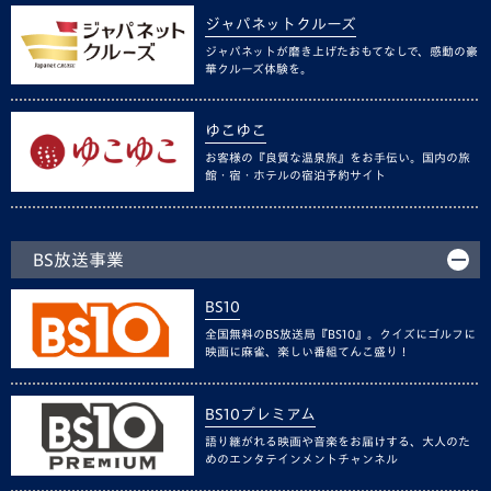
ジャパネットクルーズ
ジャパネットが磨き上げたおもてなしで、感動の豪
華クルーズ体験を。
ゆこゆこ
お客様の『良質な温泉旅』をお手伝い。国内の旅
館・宿・ホテルの宿泊予約サイト
BS放送事業
BS10
全国無料のBS放送局『BS10』。クイズにゴルフに
映画に麻雀、楽しい番組てんこ盛り！
BS10プレミアム
語り継がれる映画や音楽をお届けする、大人のた
めのエンタテインメントチャンネル