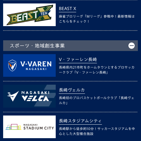
BEAST X
麻雀プロリーグ「Mリーグ」参戦中！最新情報は
こちらをチェック！
スポーツ・地域創生事業
V・ファーレン長崎
長崎県内21市町をホームタウンとするプロサッカ
ークラブ「V・ファーレン長崎」
長崎ヴェルカ
長崎初のプロバスケットボールクラブ「長崎ヴェ
ルカ」
長崎スタジアムシティ
長崎駅から徒歩約10分！サッカースタジアムを中
心とした大型複合施設