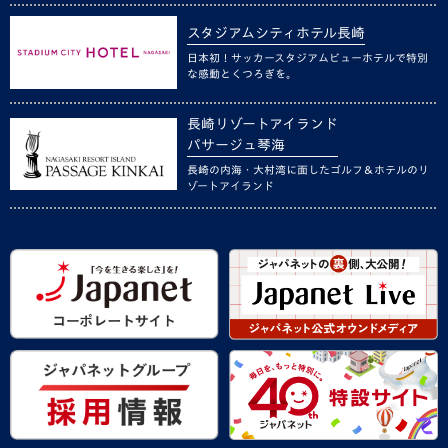
スタジアムシティホテル長崎
日本初！サッカースタジアムビューホテルで特別
な感動とくつろぎを。
長崎リゾートアイランド
パサージュ琴海
長崎の内海・大村湾に面したゴルフ＆ホテルのリ
ゾートアイランド