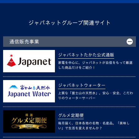
ジャパネットグループ関連サイト
通信販売事業
ジャパネットたかた公式通販
家電を中心に、ジャパネットが自信をもって厳選
した商品だけをご紹介！
ジャパネットウォーター
上質な「富士山の天然水」。安心・安全、こだわ
りのウォーターサーバー
グルメ定期便
毎月届く、日本各地の名物・名産品。「美味し
い」で生活を変えませんか？