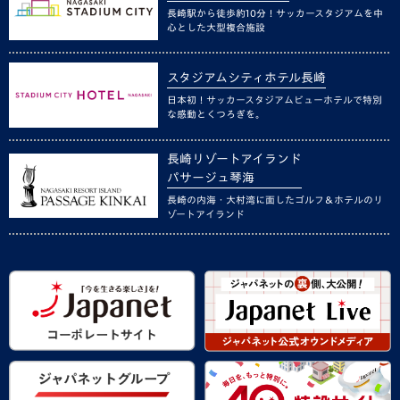
長崎駅から徒歩約10分！サッカースタジアムを中
心とした大型複合施設
スタジアムシティホテル長崎
日本初！サッカースタジアムビューホテルで特別
な感動とくつろぎを。
長崎リゾートアイランド
パサージュ琴海
長崎の内海・大村湾に面したゴルフ＆ホテルのリ
ゾートアイランド