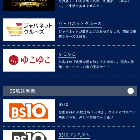
毎月届く、日本各地の名物・名産品。「美味し
い」で生活を変えませんか？
ジャパネットクルーズ
ジャパネットが磨き上げたおもてなしで、感動の豪
華クルーズ体験を。
ゆこゆこ
お客様の『良質な温泉旅』をお手伝い。国内の旅
館・宿・ホテルの宿泊予約サイト
BS放送事業
BS10
全国無料のBS放送局『BS10』。クイズにゴルフに
映画に麻雀、楽しい番組てんこ盛り！
BS10プレミアム