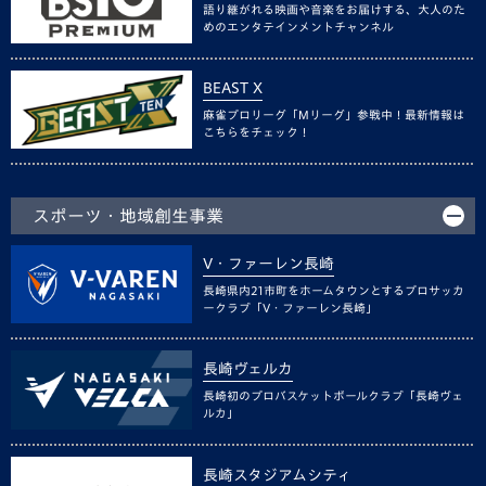
語り継がれる映画や音楽をお届けする、大人のた
めのエンタテインメントチャンネル
BEAST X
麻雀プロリーグ「Mリーグ」参戦中！最新情報は
こちらをチェック！
スポーツ・地域創生事業
V・ファーレン長崎
長崎県内21市町をホームタウンとするプロサッカ
ークラブ「V・ファーレン長崎」
長崎ヴェルカ
長崎初のプロバスケットボールクラブ「長崎ヴェ
ルカ」
長崎スタジアムシティ