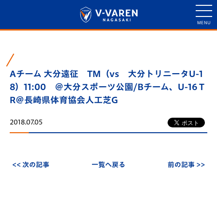
Aチーム 大分遠征 TM（vs 大分トリニータU-1
8）11:00 ＠大分スポーツ公園/Bチーム、U-16 T
R＠長崎県体育協会人工芝G
2018.07.05
<< 次の記事
一覧へ戻る
前の記事 >>