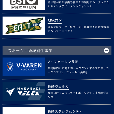
語り継がれる映画や音楽をお届けする、大人のた
めのエンタテインメントチャンネル
BEAST X
麻雀プロリーグ「Mリーグ」参戦中！最新情報は
こちらをチェック！
スポーツ・地域創生事業
V・ファーレン長崎
長崎県内21市町をホームタウンとするプロサッカ
ークラブ「V・ファーレン長崎」
長崎ヴェルカ
長崎初のプロバスケットボールクラブ「長崎ヴェ
ルカ」
長崎スタジアムシティ