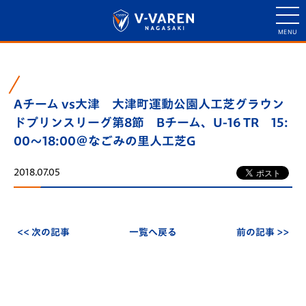
Aチーム vs大津 大津町運動公園人工芝グラウン
ドプリンスリーグ第8節 Bチーム、U-16 TR 15:
00～18:00＠なごみの里人工芝G
2018.07.05
<< 次の記事
一覧へ戻る
前の記事 >>