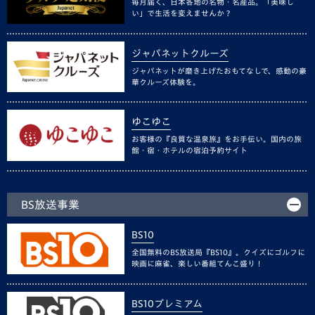
毎月届く、日本各地の名物・名産品。「美味し
い」で生活を変えませんか？
ジャパネットクルーズ
ジャパネットが磨き上げたおもてなしで、感動の豪
華クルーズ体験を。
ゆこゆこ
お客様の『良質な温泉旅』をお手伝い。国内の旅
館・宿・ホテルの宿泊予約サイト
BS放送事業
BS10
全国無料のBS放送局『BS10』。クイズにゴルフに
映画に麻雀、楽しい番組てんこ盛り！
BS10プレミアム