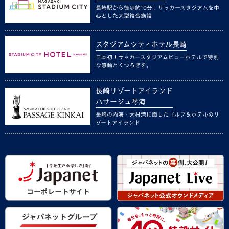
長崎駅から徒歩約10分！サッカースタジアムを中
心とした大型複合施設
スタジアムシティホテル長崎
日本初！サッカースタジアムビューホテルで特別
な感動とくつろぎを。
長崎リゾートアイランド
パサージュ琴海
長崎の内海・大村湾に面したゴルフ＆ホテルのリ
ゾートアイランド